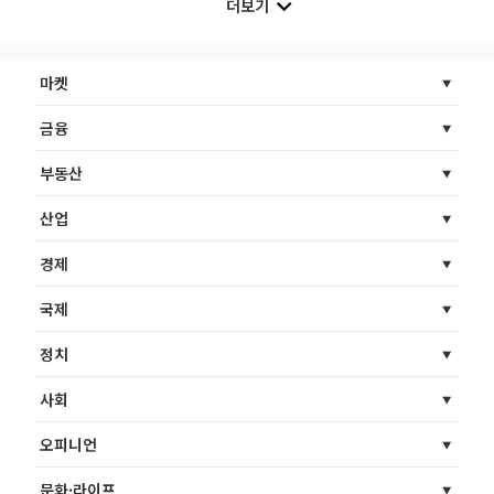
더보기
마켓
금융
부동산
산업
경제
국제
정치
사회
오피니언
문화·라이프