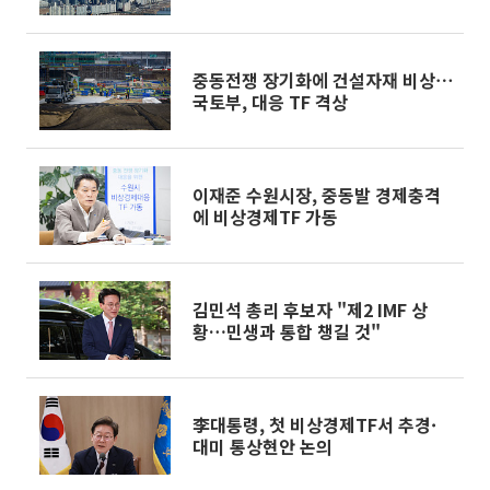
장 중동발 비상③]
중동전쟁 장기화에 건설자재 비상⋯
국토부, 대응 TF 격상
이재준 수원시장, 중동발 경제충격
에 비상경제TF 가동
김민석 총리 후보자 "제2 IMF 상
황…민생과 통합 챙길 것"
李대통령, 첫 비상경제TF서 추경·
대미 통상현안 논의