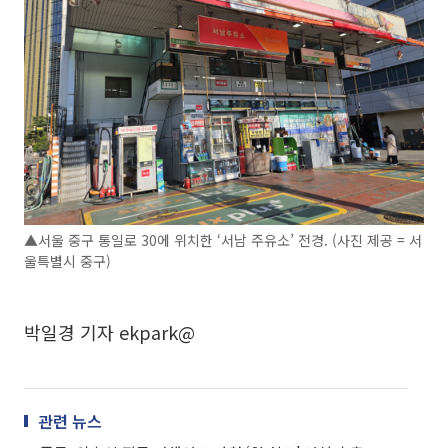
▲서울 중구 통일로 30에 위치한 ‘서남 주유소’ 전경. (사진 제공 = 서
울특별시 중구)
박일경 기자 ekpark@
관련 뉴스