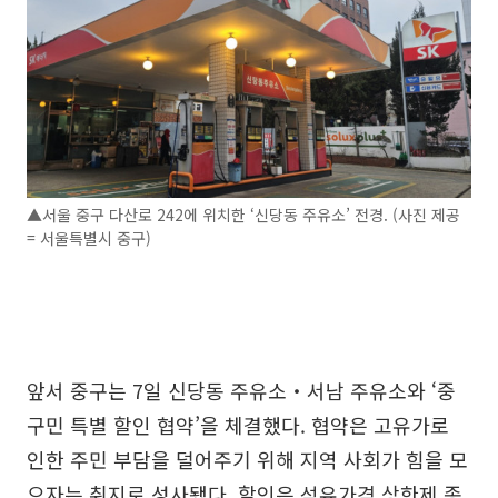
▲서울 중구 다산로 242에 위치한 ‘신당동 주유소’ 전경. (사진 제공
= 서울특별시 중구)
앞서 중구는 7일 신당동 주유소‧서남 주유소와 ‘중
구민 특별 할인 협약’을 체결했다. 협약은 고유가로
인한 주민 부담을 덜어주기 위해 지역 사회가 힘을 모
으자는 취지로 성사됐다. 할인은 석유가격 상한제 종