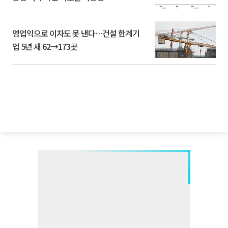
영업익으로 이자도 못 낸다…건설 한계기
업 5년 새 62→173곳