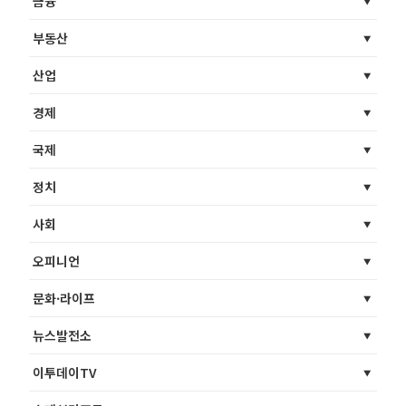
금융
부동산
산업
경제
국제
정치
사회
오피니언
문화·라이프
뉴스발전소
이투데이TV