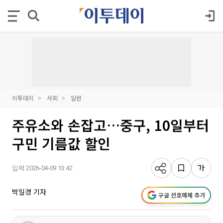
이투데이
사회
일반
주유소와 손잡고…중구, 10일부터
구민 기름값 할인
입력 2026-04-09 13:42
박일경 기자
구글 선호매체 추가