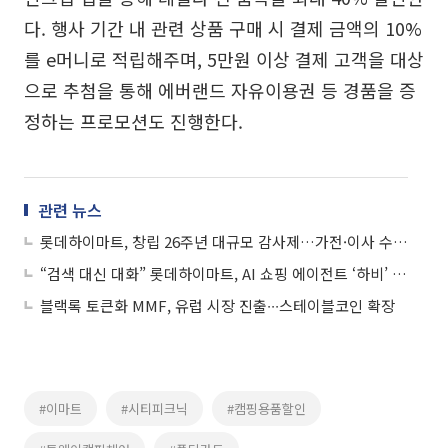
다. 행사 기간 내 관련 상품 구매 시 결제 금액의 10%
를 e머니로 적립해주며, 5만원 이상 결제 고객을 대상
으로 추첨을 통해 에버랜드 자유이용권 등 경품을 증
정하는 프로모션도 진행한다.
관련 뉴스
롯데하이마트, 창립 26주년 대규모 감사제…가전·이사 수요 총력전
“검색 대신 대화” 롯데하이마트, AI 쇼핑 에이전트 ‘하비’ 도입
블랙록 토큰화 MMF, 유럽 시장 진출∙∙∙스테이블코인 확장
#이마트
#시티피크닉
#캠핑용품할인