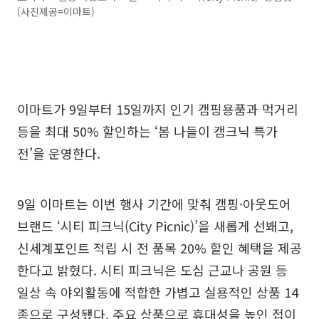
(사진제공=이마트)
이마트가 9일부터 15일까지 인기 캠핑용품과 먹거리
등을 최대 50% 할인하는 ‘봄 나들이 캠크닉 특가
전’을 운영한다.
9일 이마트는 이번 행사 기간에 맞춰 캠핑·아웃도어
브랜드 ‘시티 피크닉(City Picnic)’을 새롭게 선봬고,
신세계포인트 적립 시 전 품목 20% 할인 혜택을 제공
한다고 밝혔다. 시티 피크닉은 도심 근교나 공원 등
일상 속 야외활동에 적합한 가볍고 실용적인 상품 14
종으로 구성됐다. 주요 상품으로 휴대성을 높인 접이