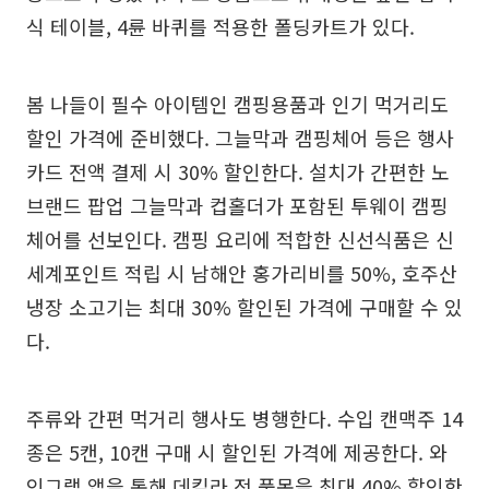
식 테이블, 4륜 바퀴를 적용한 폴딩카트가 있다.
봄 나들이 필수 아이템인 캠핑용품과 인기 먹거리도
할인 가격에 준비했다. 그늘막과 캠핑체어 등은 행사
카드 전액 결제 시 30% 할인한다. 설치가 간편한 노
브랜드 팝업 그늘막과 컵홀더가 포함된 투웨이 캠핑
체어를 선보인다. 캠핑 요리에 적합한 신선식품은 신
세계포인트 적립 시 남해안 홍가리비를 50%, 호주산
냉장 소고기는 최대 30% 할인된 가격에 구매할 수 있
다.
주류와 간편 먹거리 행사도 병행한다. 수입 캔맥주 14
종은 5캔, 10캔 구매 시 할인된 가격에 제공한다. 와
인그랩 앱을 통해 데킬라 전 품목을 최대 40% 할인한