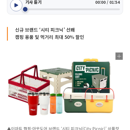
기사 듣기
00:00 / 01:54
신규 브랜드 ‘시티 피크닉’ 선봬
캠핑 용품 및 먹거리 최대 50% 할인
▲이마트 캠핑·아웃도어 브랜드 ‘시티 피크닉(City Picnic)’ 상품컷