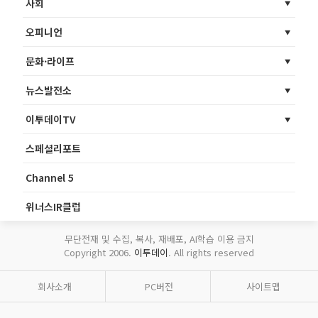
사회
오피니언
문화·라이프
뉴스발전소
이투데이TV
스페셜리포트
Channel 5
위너스IR클럽
무단전재 및 수집, 복사, 재배포, AI학습 이용 금지
Copyright 2006.
이투데이
. All rights reserved
회사소개
PC버전
사이트맵