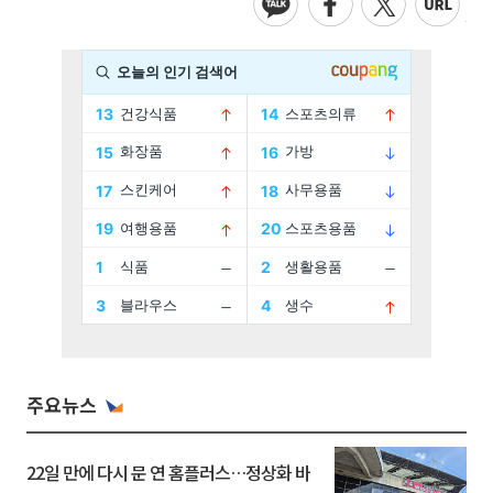
주요뉴스
22일 만에 다시 문 연 홈플러스…정상화 바