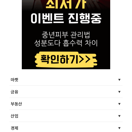
마켓
금융
부동산
산업
경제