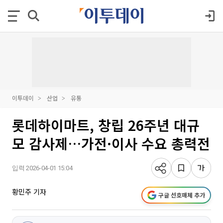
이투데이
산업
유통
롯데하이마트, 창립 26주년 대규
모 감사제…가전·이사 수요 총력전
입력 2026-04-01 15:04
황민주 기자
구글 선호매체 추가