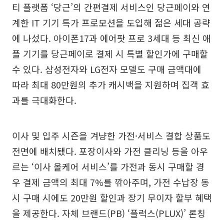
티 플랫폼 ‘당근’의 간편결제 서비스인 당근페이와 연
계한 IT 기기 특가 프로모션을 도입해 젊은 세대 공략
에 나섰다. 아이폰17과 에어팟 프로 3세대 등 최신 애
플 기기를 당근페이로 결제 시 특별 할인가에 구매할
수 있다. 삼성전자와 LG전자 모델도 구매 금액대에
따라 최대 80만원의 추가 캐시백을 지원하며 집객 효
과를 극대화한다.
이사 및 입주 시즌을 겨냥한 가전·서비스 결합 상품도
전면에 배치됐다. 포장이사와 가전 클리닝 등을 아우
르는 ‘이사 올케어 서비스’를 가전과 동시 구매할 경
우 결제 금액의 최대 7%를 깎아주며, 가전 수납장 동
시 구매 시에도 20만원 할인과 장기 무이자 할부 혜택
을 제공한다. 자체 브랜드(PB) ‘플럭스(PLUX)’ 론칭