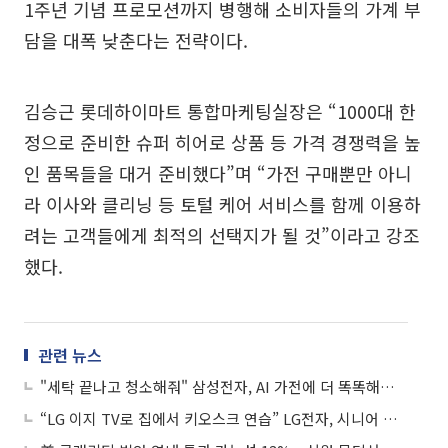
1주년 기념 프로모션까지 병행해 소비자들의 가계 부
담을 대폭 낮춘다는 전략이다.
김승근 롯데하이마트 통합마케팅실장은 “1000대 한
정으로 준비한 슈퍼 히어로 상품 등 가격 경쟁력을 높
인 품목들을 대거 준비했다”며 “가전 구매뿐만 아니
라 이사와 클리닝 등 토털 케어 서비스를 함께 이용하
려는 고객들에게 최적의 선택지가 될 것”이라고 강조
했다.
관련 뉴스
"세탁 끝나고 청소해줘" 삼성전자, AI 가전에 더 똑똑해진 '빅스비' 적용
“LG 이지 TV로 집에서 키오스크 연습” LG전자, 시니어 맞춤 서비스 확대