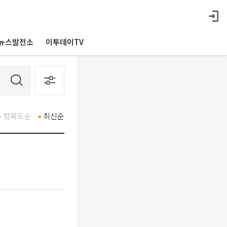
뉴스발전소
이투데이TV
정확도순
최신순