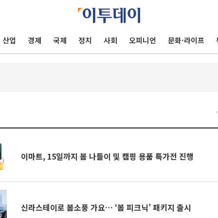
산업
경제
국제
정치
사회
오피니언
문화·라이프
이마트, 15일까지 봄 나들이 및 캠핑 용품 특가전 진행
신라스테이로 봄소풍 가요… ‘봄 피크닉’ 패키지 출시