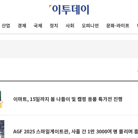
산업
경제
국제
정치
사회
오피니언
문화·라이프
건
이마트, 15일까지 봄 나들이 및 캠핑 용품 특가전 진행
AGF 2025 스마일게이트관, 사흘 간 1만 3000여 명 몰리며 