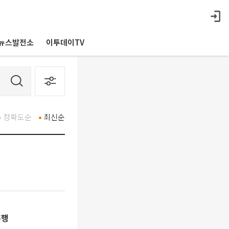
뉴스발전소
이투데이TV
정확도순
최신순
흥행