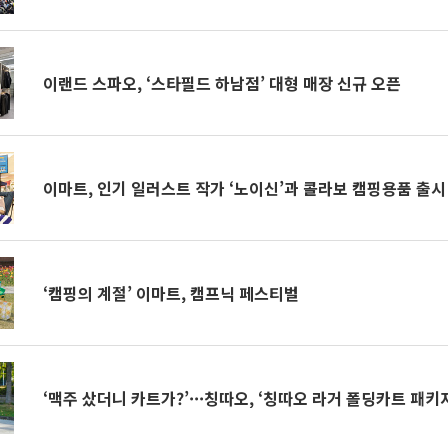
이랜드 스파오, ‘스타필드 하남점’ 대형 매장 신규 오픈
이마트, 인기 일러스트 작가 ‘노이신’과 콜라보 캠핑용품 출시
‘캠핑의 계절’ 이마트, 캠프닉 페스티벌
‘맥주 샀더니 카트가?’···칭따오, ‘칭따오 라거 폴딩카트 패키