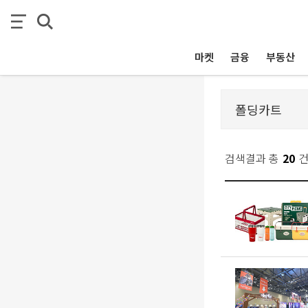
마켓
금융
부동산
검색결과 총
20