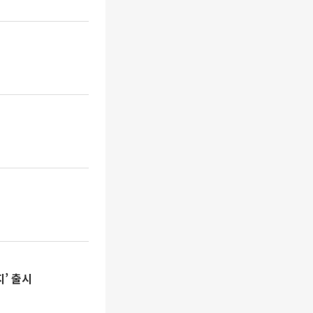
지’ 출시