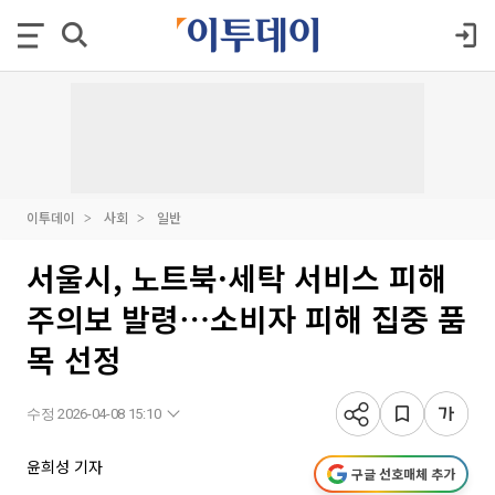
이투데이
사회
일반
서울시, 노트북·세탁 서비스 피해
주의보 발령⋯소비자 피해 집중 품
목 선정
수정 2026-04-08 15:10
윤희성 기자
구글 선호매체 추가