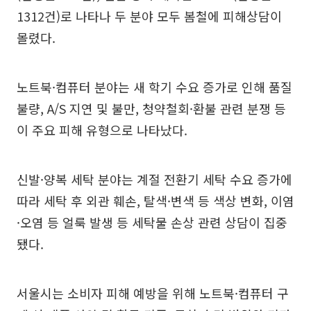
1312건)로 나타나 두 분야 모두 봄철에 피해상담이
몰렸다.
노트북·컴퓨터 분야는 새 학기 수요 증가로 인해 품질
불량, A/S 지연 및 불만, 청약철회·환불 관련 분쟁 등
이 주요 피해 유형으로 나타났다.
신발·양복 세탁 분야는 계절 전환기 세탁 수요 증가에
따라 세탁 후 외관 훼손, 탈색·변색 등 색상 변화, 이염
·오염 등 얼룩 발생 등 세탁물 손상 관련 상담이 집중
됐다.
서울시는 소비자 피해 예방을 위해 노트북·컴퓨터 구