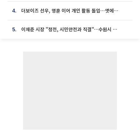
더보이즈 선우, 영훈 이어 개인 활동 돌입⋯앳에어리어와 전속계약
4.
이재준 시장 "정전, 시민안전과 직결"…수원시 비상대응체계 가동
5.