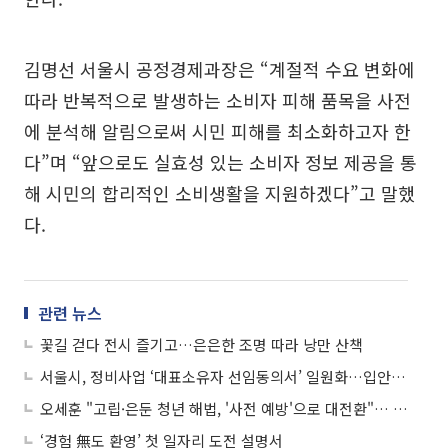
김명선 서울시 공정경제과장은 “계절적 수요 변화에
따라 반복적으로 발생하는 소비자 피해 품목을 사전
에 분석해 알림으로써 시민 피해를 최소화하고자 한
다”며 “앞으로도 실효성 있는 소비자 정보 제공을 통
해 시민의 합리적인 소비생활을 지원하겠다”고 말했
다.
관련 뉴스
꽃길 걷다 전시 즐기고…은은한 조명 따라 낭만 산책
서울시, 정비사업 ‘대표소유자 선임동의서’ 일원화…입안 단계 1회 제출로 끝
오세훈 "고립·은둔 청년 해법, '사전 예방'으로 대전환"… 서울시, 5년간 1090억원 투입
‘경험 無도 환영’ 첫 일자리 도전 설명서