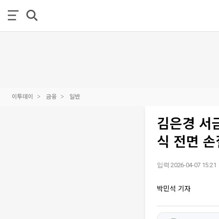
이투데이
금융
일반
김은경 서
식 전면 손
입력 2026-04-07 15:21
박민석 기자