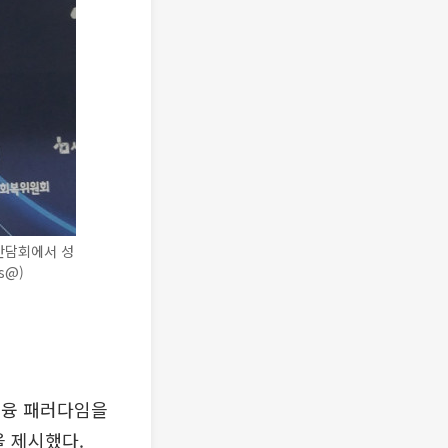
간담회에서 성
s@)
금융 패러다임을
 제시했다.