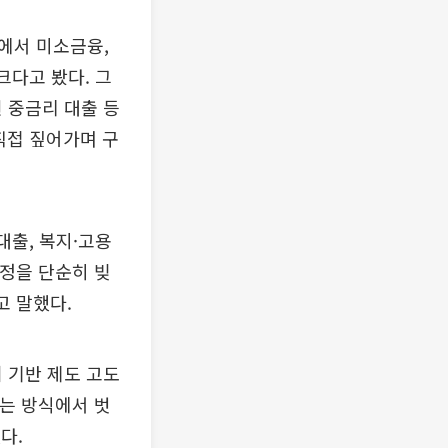
에서 미소금융,
크다고 봤다. 그
 중금리 대출 등
직접 짚어가며 구
대출, 복지·고용
조정을 단순히 빚
고 말했다.
 기반 제도 고도
누는 방식에서 벗
다.