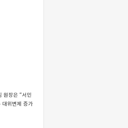
김 원장은 “서민
른 대위변제 증가