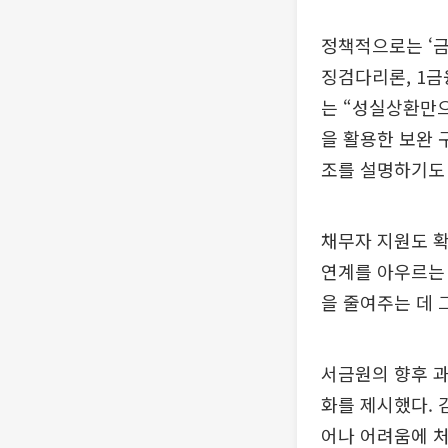
정책적으로는 ‘
징검다리론, 1금
는 “성실상환만으
을 활용한 보완 
조를 설명하기도 
채무자 지원도 확
연계를 아우르는 
을 줄여주는 데 
서금원의 향후 과
화를 제시했다. 
어나 어려움에 