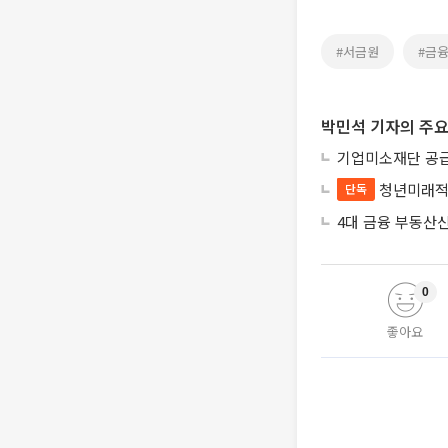
#서금원
#금
박민석 기자의 주요
기업미소재단 공급
청년미래적
단독
4대 금융 부동산
0
좋아요