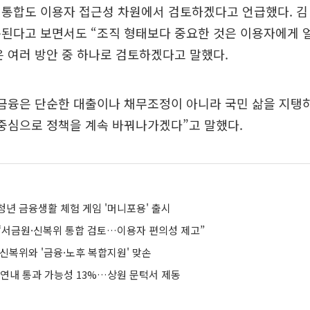
통합도 이용자 접근성 차원에서 검토하겠다고 언급했다. 김
복된다고 보면서도 “조직 형태보다 중요한 것은 이용자에게 
 여러 방안 중 하나로 검토하겠다고 말했다.
민금융은 단순한 대출이나 채무조정이 아니라 국민 삶을 지탱
중심으로 정책을 계속 바꿔나가겠다”고 말했다.
청년 금융생활 체험 게임 '머니포용' 출시
“서금원·신복위 통합 검토…이용자 편의성 제고”
신복위와 '금융·노후 복합지원' 맞손
 연내 통과 가능성 13%…상원 문턱서 제동