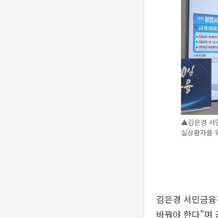
▲김은경 서
실상환자를 위
김은경 서민금융
바꿔야 한다”며 