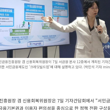
민금융진흥원장 겸 신용회복위원장이 7일 서금원 본사 12층에서 개최된 기자
한 서민금융제도인 '크레딧빌드업'에 대해 설명하고 있다. (박민석 기자 min
진흥원장 겸 신용회복위원장은 7일 기자간담회에서 “서민
금융기본권과 이용자 편의성을 중심으로 한 정책 전환 구상을