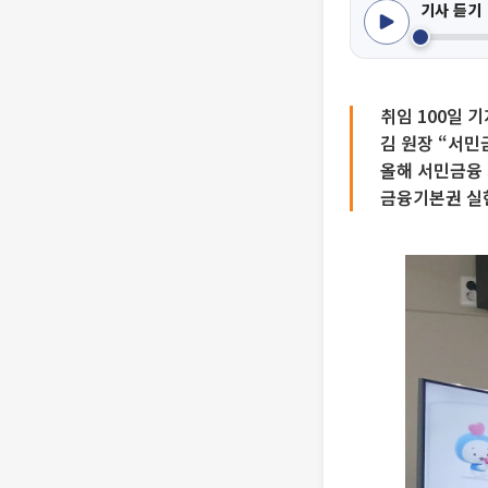
기사 듣기
취임 100일 
김 원장 “서민
올해 서민금융
금융기본권 실