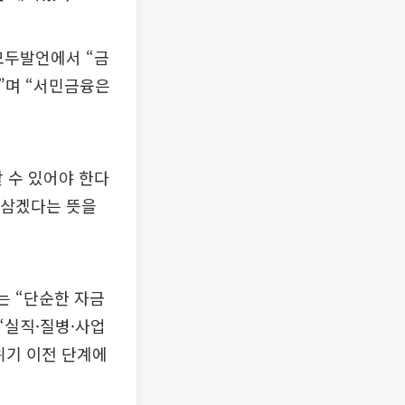
모두발언에서 “금
”며 “서민금융은
 수 있어야 한다
 삼겠다는 뜻을
는 “단순한 자금
“실직·질병·사업
위기 이전 단계에