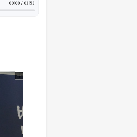
00:00 / 03:53