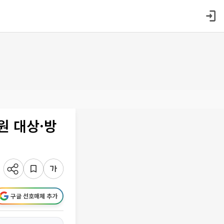
원 대상·방
구글 선호매체 추가