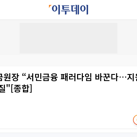
금원장 “서민금융 패러다임 바꾼다…지
질"[종합]