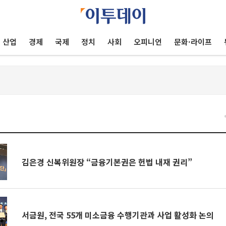
산업
경제
국제
정치
사회
오피니언
문화·라이프
건
김은경 신복위원장 “금융기본권은 헌법 내재 권리”
서금원, 전국 55개 미소금융 수행기관과 사업 활성화 논의