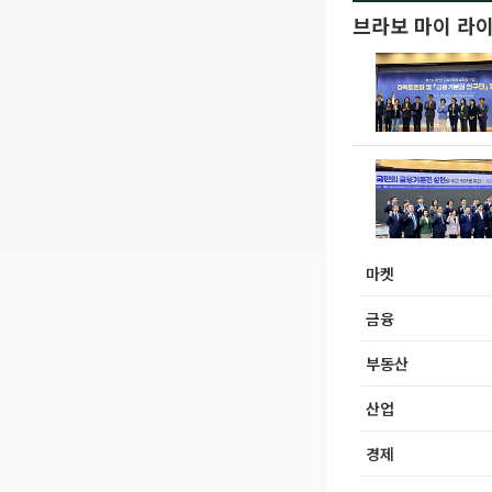
브라보 마이 라
마켓
금융
부동산
산업
경제