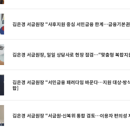
김은경 서금원장 “사후지원 중심 서민금융 한계…금융기본권
김은경 서금원장, 일일 상담사로 현장 점검…“맞춤형 복합지
김은경 서금원장 “서민금융 패러다임 바꾼다…지원 대상·방식
합]
김은경 서금원장 “서금원·신복위 통합 검토…이용자 편의성 