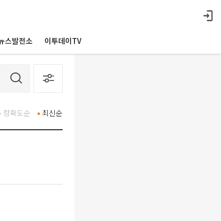
뉴스발전소
이투데이TV
정확도순
최신순