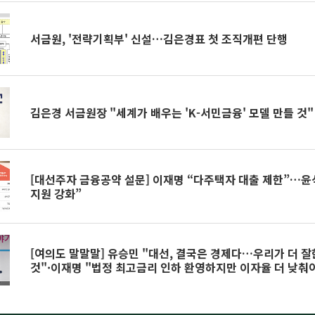
서금원, '전략기획부' 신설…김은경표 첫 조직개편 단행
김은경 서금원장 "세계가 배우는 'K-서민금융' 모델 만들 것"
[대선주자 금융공약 설문] 이재명 “다주택자 대출 제한”…윤
지원 강화”
[여의도 말말말] 유승민 "대선, 결국은 경제다…우리가 더 
것"·이재명 "법정 최고금리 인하 환영하지만 이자율 더 낮춰야