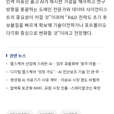
인력 비중은 줄고 AI가 제시한 가설을 해석하고 연구
방향을 총괄하는 도메인 전문가와 데이터 사이언티스
트의 중요성이 커질 것”이라며 “R&D 전략도 초기 후
보물질을 빠르게 확보해 기술이전하거나 포트폴리오
다각화 중심으로 변화할 것”이라고 전망했다.
관련 뉴스
헬스케어 산업에 스며든 AI…업무 효율화에 ‘원격·자율 수술’까지
디지털 헬스케어 ‘성장 가도’…AI 진단보조 기술 민·관·학 집중
생성형 AI 의료기기 시대 개막…의료AI 시장 판도 바뀔까
블랙록 토큰화 MMF, 유럽 시장 진출∙∙∙스테이블코인 확장