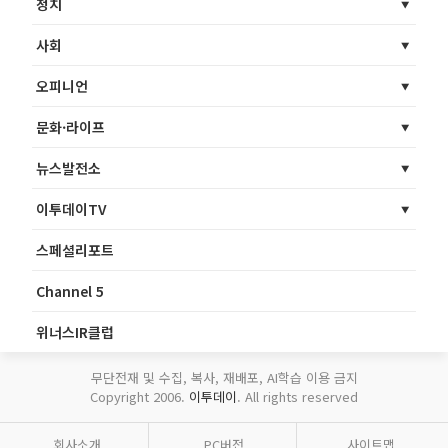
정치
사회
오피니언
문화·라이프
뉴스발전소
이투데이TV
스페셜리포트
Channel 5
위너스IR클럽
무단전재 및 수집, 복사, 재배포, AI학습 이용 금지
Copyright 2006.
이투데이
. All rights reserved
회사소개
PC버전
사이트맵