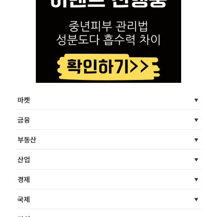
마켓
금융
부동산
산업
경제
국제