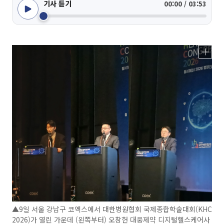
기사 듣기
00:00 / 03:53
▲9일 서울 강남구 코엑스에서 대한병원협회 국제종합학술대회(KHC
2026)가 열린 가운데 (왼쪽부터) 오창헌 대웅제약 디지털헬스케어사