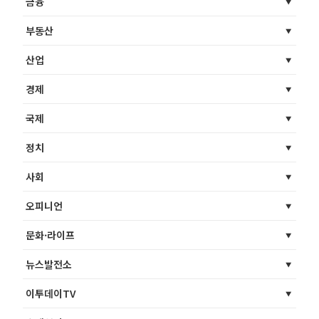
금융
부동산
산업
경제
국제
정치
사회
오피니언
문화·라이프
뉴스발전소
이투데이TV