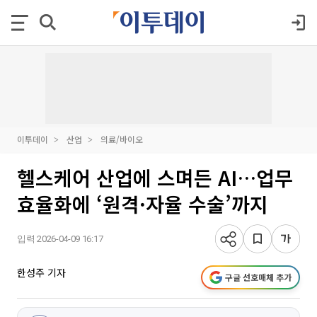
이투데이
산업
의료/바이오
헬스케어 산업에 스며든 AI…업무
효율화에 ‘원격·자율 수술’까지
입력 2026-04-09 16:17
한성주 기자
구글 선호매체 추가