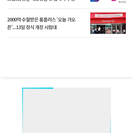
2000억 수혈받은 홈플러스 ‘오늘 가오
픈’...13일 정식 개장 시험대