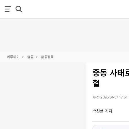
이투데이
금융
금융정책
중동 사태로
혈
수정 2026-04-07 17:51
박선현 기자