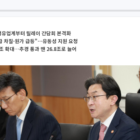
·정유업계부터 릴레이 간담회 본격화
급 차질·원가 급등"⋯유동성 지원 요청
3조 확대…추경 통과 땐 26.8조로 늘어