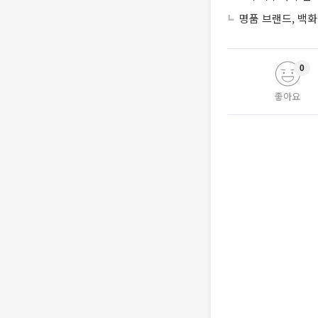
명품 브랜드, 백화
0
좋아요