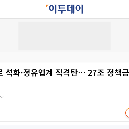
 석화·정유업계 직격탄… 27조 정책금