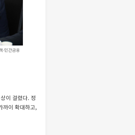
정책·민간금융
상이 걸렸다. 정
가까이 확대하고,