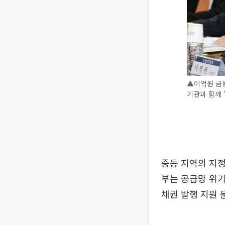
▲이억원 금
기관과 함께 
중동 지역의 지정
부는 공급망 위기
채권 발행 지원 