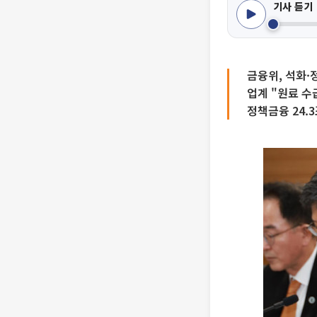
기사 듣기
금융위, 석화
업계 "원료 수
정책금융 24.