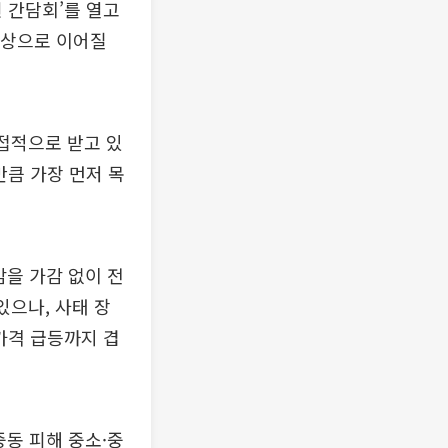
 간담회’를 열고
대상으로 이어질
접적으로 받고 있
만큼 가장 먼저 목
감을 가감 없이 전
있으나, 사태 장
가격 급등까지 겹
동 피해 중소·중