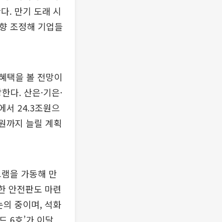
다. 만기 도래 시
하향 조정해 기업들
 혜택을 볼 전망이
강한다. 산은·기은·
에서 24.3조원으
조원까지 늘릴 계획
그램을 가동해 만
위한 안전판도 마련
논의 중이며, 석화
드 6호’가 이달