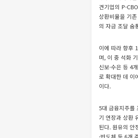
견기업의 P-CB
상환비율을 기존 
의 자금 조달 숨
이에 따라 향후 
며, 이 중 석화 
신보·수은 등 4
로 확대한 데 이
이다.
5대 금융지주를 
기 연장과 상환 
된다. 원유의 안
·반도체 등 6개