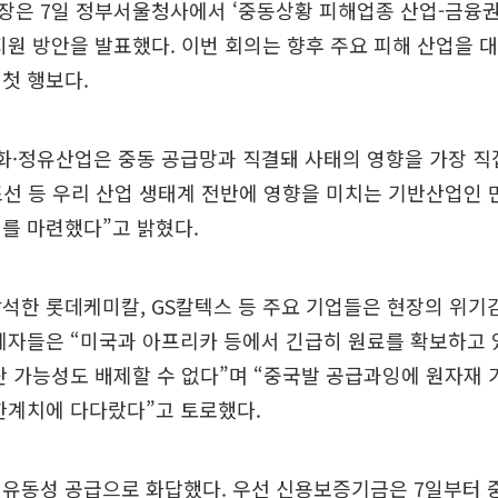
장은 7일 정부서울청사에서 ‘중동상황 피해업종 산업-금융권
지원 방안을 발표했다. 이번 회의는 향후 주요 피해 산업을 
첫 행보다.
화·정유산업은 중동 공급망과 직결돼 사태의 영향을 가장 직
조선 등 우리 산업 생태계 전반에 영향을 미치는 기반산업인 
를 마련했다”고 밝혔다.
석한 롯데케미칼, GS칼텍스 등 주요 기업들은 현장의 위기
계자들은 “미국과 아프리카 등에서 긴급히 원료를 확보하고 
단 가능성도 배제할 수 없다”며 “중국발 공급과잉에 원자재 
한계치에 다다랐다”고 토로했다.
유동성 공급으로 화답했다. 우선 신용보증기금은 7일부터 중