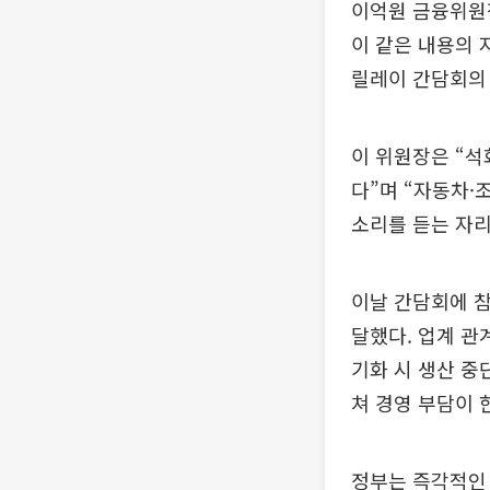
이억원 금융위원
이 같은 내용의 
릴레이 간담회의 
이 위원장은 “석
다”며 “자동차·
소리를 듣는 자리
이날 간담회에 참
달했다. 업계 관
기화 시 생산 중
쳐 경영 부담이 
정부는 즉각적인 