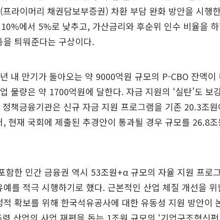
O(프라이머리 채권담보부증권) 차환 부담 완화 방안을 시행한
10%에서 5%로 낮추고, 가산금리와 후순위 인수 비율을 
통을 틔워준다는 구상이다.
1년 내 만기가 돌아오는 약 9000억원 규모의 P-CBO 잔액이
기업 물량은 약 1700억원에 달한다. 자금 지원의 ‘실탄’도 보
개 정책금융기관은 신규 자금 지원 프로그램을 기존 20.3조원
어, 현재 국회에 제출된 추경안이 통과될 경우 규모를 26.8
포함한 민간 금융권 역시 53조원+α 규모의 자율 지원 프로
유예를 적극 시행하기로 했다. 근본적인 산업 체질 개선을 
정적 확보를 위해 한국석유공사에 대한 유동성 지원 방안이 
 주력 산업의 사업 재편을 돕는 1조원 규모의 ‘기업구조혁신펀