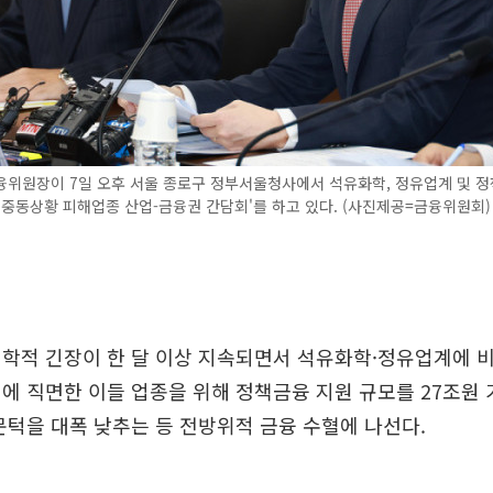
융위원장이 7일 오후 서울 종로구 정부서울청사에서 석유화학, 정유업계 및 
'중동상황 피해업종 산업-금융권 간담회'를 하고 있다. (사진제공=금융위원회)
학적 긴장이 한 달 이상 지속되면서 석유화학·정유업계에 비
에 직면한 이들 업종을 위해 정책금융 지원 규모를 27조원 
문턱을 대폭 낮추는 등 전방위적 금융 수혈에 나선다.