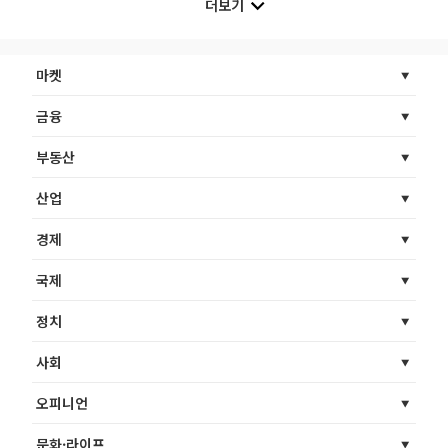
더보기
마켓
금융
부동산
산업
경제
국제
정치
사회
오피니언
문화·라이프