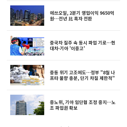
에쓰오일, 2분기 영업이익 9650억
원…전년 比 흑자 전환
중국차 질주 속 동시 파업 기로…현
대차·기아 '이중고'
중동 위기 고조에도⋯정부 "8월 나
프타 물량 충분, 단기 차질 제한적"
중노위, 기아 임단협 조정 중지…노
조 파업권 확보