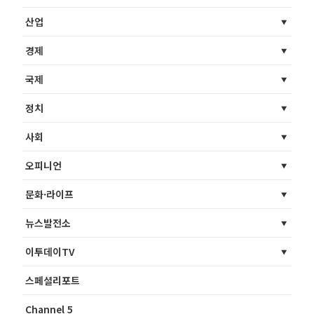
산업
경제
국제
정치
사회
오피니언
문화·라이프
뉴스발전소
이투데이TV
스페셜리포트
Channel 5