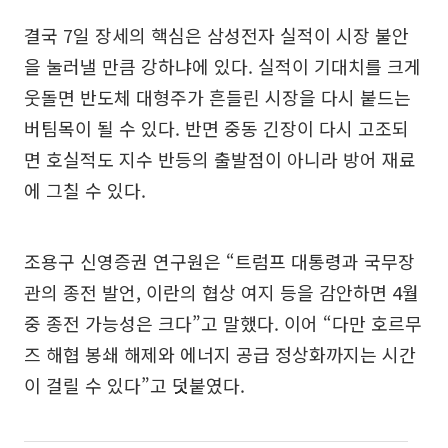
결국 7일 장세의 핵심은 삼성전자 실적이 시장 불안
을 눌러낼 만큼 강하냐에 있다. 실적이 기대치를 크게
웃돌면 반도체 대형주가 흔들린 시장을 다시 붙드는
버팀목이 될 수 있다. 반면 중동 긴장이 다시 고조되
면 호실적도 지수 반등의 출발점이 아니라 방어 재료
에 그칠 수 있다.
조용구 신영증권 연구원은 “트럼프 대통령과 국무장
관의 종전 발언, 이란의 협상 여지 등을 감안하면 4월
중 종전 가능성은 크다”고 말했다. 이어 “다만 호르무
즈 해협 봉쇄 해제와 에너지 공급 정상화까지는 시간
이 걸릴 수 있다”고 덧붙였다.