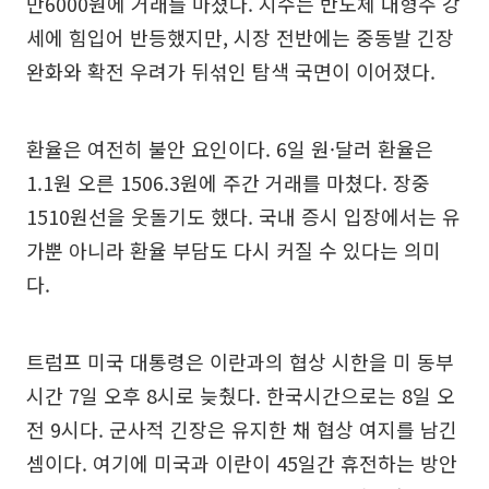
만6000원에 거래를 마쳤다. 지수는 반도체 대형주 강
세에 힘입어 반등했지만, 시장 전반에는 중동발 긴장
완화와 확전 우려가 뒤섞인 탐색 국면이 이어졌다.
환율은 여전히 불안 요인이다. 6일 원·달러 환율은
1.1원 오른 1506.3원에 주간 거래를 마쳤다. 장중
1510원선을 웃돌기도 했다. 국내 증시 입장에서는 유
가뿐 아니라 환율 부담도 다시 커질 수 있다는 의미
다.
트럼프 미국 대통령은 이란과의 협상 시한을 미 동부
시간 7일 오후 8시로 늦췄다. 한국시간으로는 8일 오
전 9시다. 군사적 긴장은 유지한 채 협상 여지를 남긴
셈이다. 여기에 미국과 이란이 45일간 휴전하는 방안