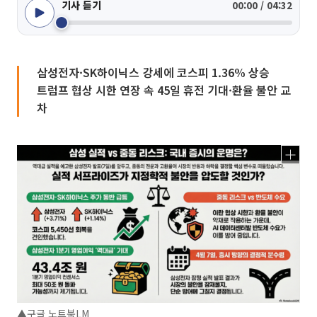
기사 듣기
00:00 / 04:32
삼성전자·SK하이닉스 강세에 코스피 1.36% 상승
트럼프 협상 시한 연장 속 45일 휴전 기대·환율 불안 교
차
▲구글 노트북LM