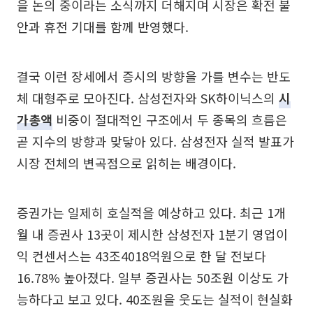
을 논의 중이라는 소식까지 더해지며 시장은 확전 불
안과 휴전 기대를 함께 반영했다.
결국 이런 장세에서 증시의 방향을 가를 변수는 반도
체 대형주로 모아진다. 삼성전자와 SK하이닉스의
시
가총액
비중이 절대적인 구조에서 두 종목의 흐름은
곧 지수의 방향과 맞닿아 있다. 삼성전자 실적 발표가
시장 전체의 변곡점으로 읽히는 배경이다.
증권가는 일제히 호실적을 예상하고 있다. 최근 1개
월 내 증권사 13곳이 제시한 삼성전자 1분기 영업이
익 컨센서스는 43조4018억원으로 한 달 전보다
16.78% 높아졌다. 일부 증권사는 50조원 이상도 가
능하다고 보고 있다. 40조원을 웃도는 실적이 현실화