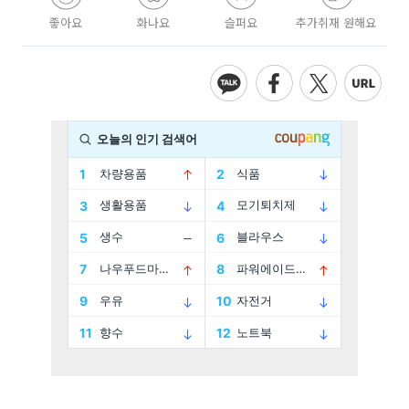
좋아요
화나요
슬퍼요
추가취재 원해요