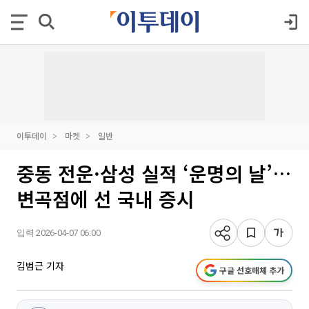
이투데이
마켓
일반
중동 전운·삼성 실적 ‘운명의 날’…
변곡점에 선 국내 증시
입력 2026-04-07 06:00
김범근 기자
구글 선호매체 추가