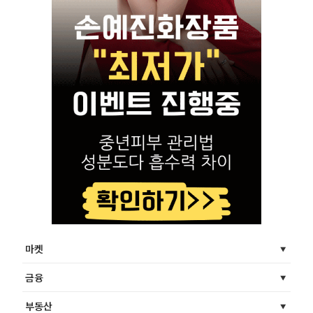
마켓
금융
부동산