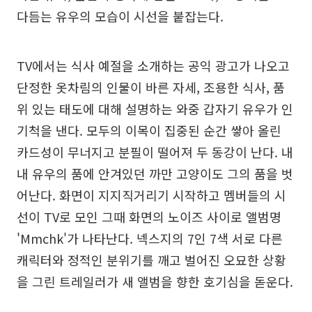
다듬는 유우의 모습이 시선을 붙잡는다.
TV에서는 식사 예절을 소개하는 공익 광고가 나오고
단정한 옷차림의 인물이 바른 자세, 조용한 식사, 품
위 있는 태도에 대해 설명하는 와중 갑자기 유우가 인
기척을 낸다. 모두의 이목이 집중된 순간 쌓아 올린
카드성이 무너지고 분필이 떨어져 두 동강이 난다. 내
내 유우의 품에 안겨있던 까만 고양이도 그의 품을 벗
어난다. 화면이 지지직거리기 시작하고 멤버들의 시
선이 TV로 모인 그때 화면의 노이즈 사이로 앨범명
'Mmchk'가 나타난다. 넥스지의 7인 7색 서로 다른
캐릭터와 정적인 분위기를 깨고 벌어진 오묘한 상황
을 그린 트레일러가 새 앨범을 향한 호기심을 돋운다.