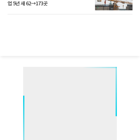
업 5년 새 62→173곳