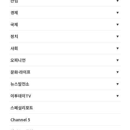
산업
경제
국제
정치
사회
오피니언
문화·라이프
뉴스발전소
이투데이TV
스페셜리포트
Channel 5