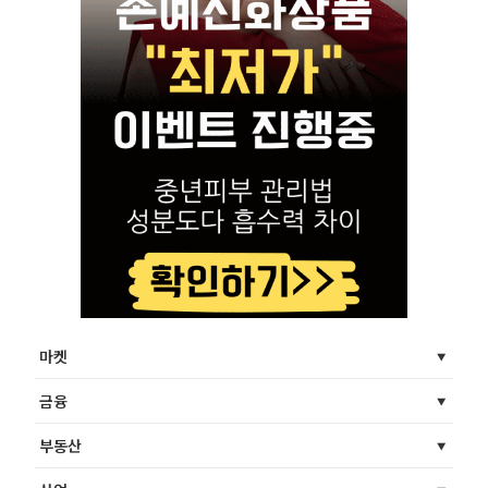
마켓
금융
부동산