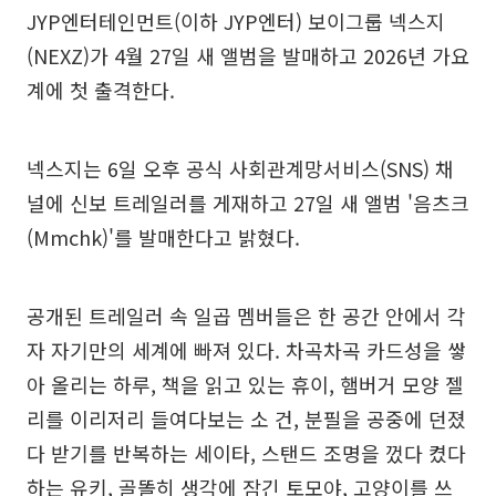
JYP엔터테인먼트(이하 JYP엔터) 보이그룹 넥스지
(NEXZ)가 4월 27일 새 앨범을 발매하고 2026년 가요
계에 첫 출격한다.
넥스지는 6일 오후 공식 사회관계망서비스(SNS) 채
널에 신보 트레일러를 게재하고 27일 새 앨범 '음츠크
(Mmchk)'를 발매한다고 밝혔다.
공개된 트레일러 속 일곱 멤버들은 한 공간 안에서 각
자 자기만의 세계에 빠져 있다. 차곡차곡 카드성을 쌓
아 올리는 하루, 책을 읽고 있는 휴이, 햄버거 모양 젤
리를 이리저리 들여다보는 소 건, 분필을 공중에 던졌
다 받기를 반복하는 세이타, 스탠드 조명을 껐다 켰다
하는 유키, 골똘히 생각에 잠긴 토모야, 고양이를 쓰