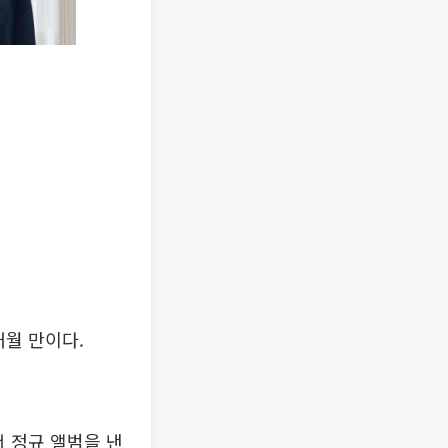
개월 만이다.
 정규 앨범을 낸