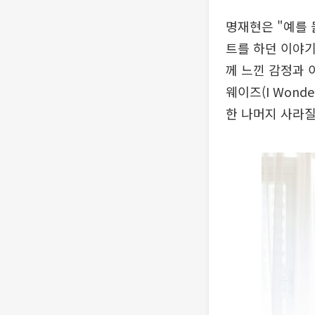
명재현은 "예를 
트를 하던 이야기
께 느낀 감정과 이
웨이즈(I Wond
한 나머지 사라질