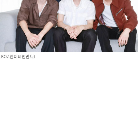
=KOZ엔터테인먼트)