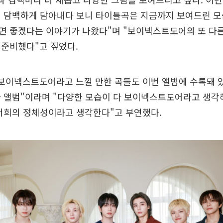
직 담백하게 담아내다 보니 타이틀곡은 지금까지 보여드린 모
 좋겠다는 이야기가 나왔다"며 "보이넥스트도어의 또 다른
 준비했다"고 짚었다.
보이넥스트도어라고 느낄 만한 곡들도 이번 앨범에 수록돼 있
 앨범"이라며 "다양한 모습이 다 보이넥스트도어라고 생각
 저희의 정체성이라고 생각한다"고 부연했다.