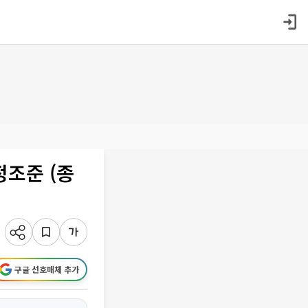
정조준 (종
구글 선호매체 추가