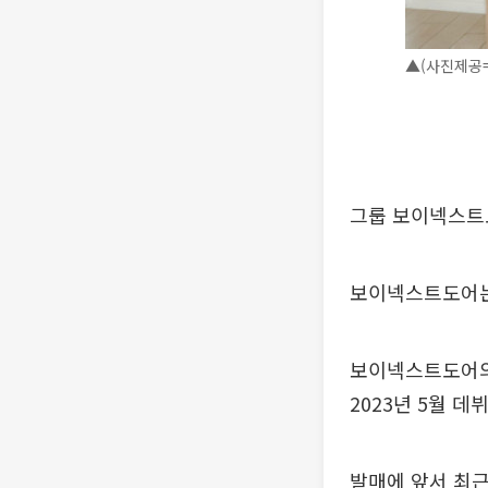
▲(사진제공=
그룹 보이넥스트도
보이넥스트도어는 
보이넥스트도어의 
2023년 5월 데
발매에 앞서 최근