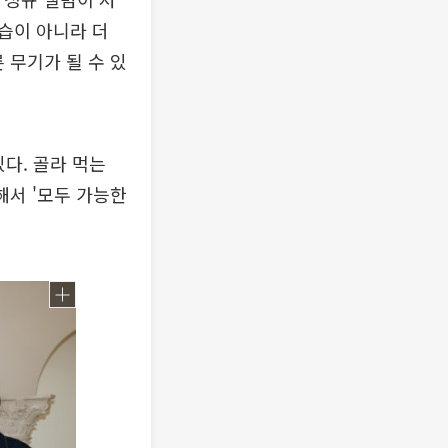
습이 아니라 더
 무기가 될 수 있
다. 골라 먹는
해서 '모두 가능한