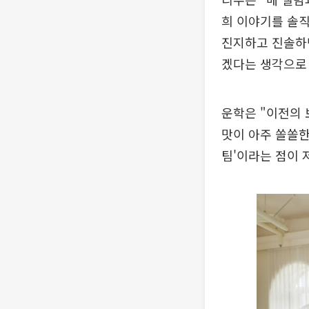
희 이야기를 솔
진지하고 진솔하면
겠다는 생각으로
운학은 "이전의 
맛이 아주 쏠쏠한
팀'이라는 점이