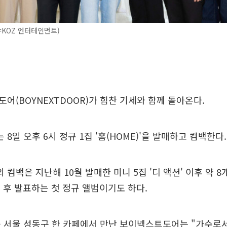
KOZ 엔터테인먼트)
어(BOYNEXTDOOR)가 힘찬 기세와 함께 돌아온다.
8일 오후 6시 정규 1집 '홈(HOME)'을 발매하고 컴백한다.
컴백은 지난해 10월 발매한 미니 5집 '디 액션' 이후 약 8
뷔 후 발표하는 첫 정규 앨범이기도 하다.
 서울 성동구 한 카페에서 만난 보이넥스트도어는 "가수로서