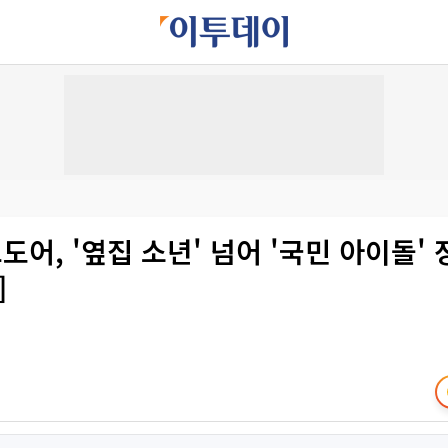
어, '옆집 소년' 넘어 '국민 아이돌' 
]