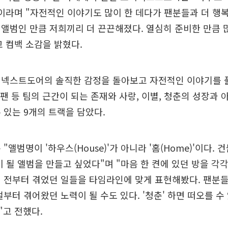
이라며 "자전적인 이야기도 많이 한 데다가 팬분들과 더 행
앨범인 만큼 저희끼리 더 끈끈해졌다. 열심히 준비한 만큼 
 컴백 소감을 밝혔다.
이넥스트도어의 솔직한 감정을 돌아보고 자전적인 이야기를 
, 팬 등 팀의 근간이 되는 존재와 사랑, 이별, 청춘의 성장과 
 있는 9개의 트랙을 담았다.
"앨범명이 '하우스(House)'가 아니라 '홈(Home)'이다.
이 될 앨범을 만들고 싶었다"며 "마음 한 켠에 있던 방을 각
 전부터 겪었던 일들을 타임라인에 맞게 표현해봤다. 팬분
절부터 겪어왔던 노력이 될 수도 있다. '청춘' 하면 떠오를 수
고 전했다.