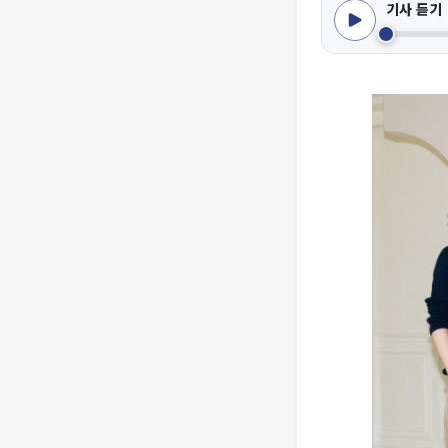
기사 듣기