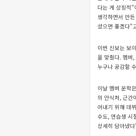
다는 게 상징적"
생각하면서 만든 
셨으면 좋겠다"고
이번 신보는 보
을 맞췄다. 멤버
누구나 공감할 수
이날 멤버 운학은 
의 안식처, 근간
어내기 위해 데뷔
수도, 연습생 시
상세히 담아냈다"