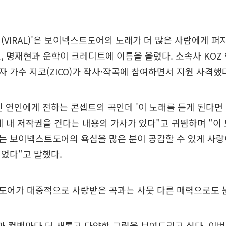
(VIRAL)'은 보이넥스트도어의 노래가 더 많은 사람에게 퍼
, 명재현과 운학이 크레디트에 이름을 올렸다. 소속사 KO
 가수 지코(ZICO)가 작사·작곡에 참여하면서 지원 사격했
 연인에게 전하는 콘셉트의 곡인데 '이 노래를 듣게 된다면
에 내 저작권을 건다는 내용의 가사가 있다"고 귀띔하며 "이
는 보이넥스트도어의 욕심을 많은 분이 공감할 수 있게 사랑
었다"고 말했다.
도어가 대중적으로 사랑받은 곡과는 사뭇 다른 매력으로도 
과 컴백마다 더 새롭고 다양한 그림을 보여드리고 싶다. 이번