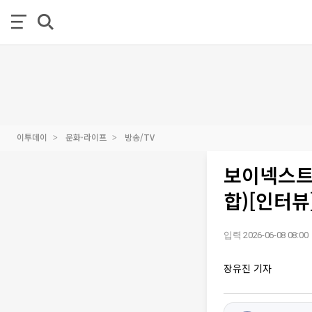
이투데이
문화·라이프
방송/TV
보이넥스트도
합)[인터뷰
입력 2026-06-08 08:00
장유진 기자