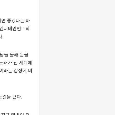
지면 좋겠다는 바
Z 엔터테인먼트의
다.
 남들 몰래 눈물
 노래가 전 세계에
이라는 감정에 비
눈길을 끈다.
 정규 앨범이 저