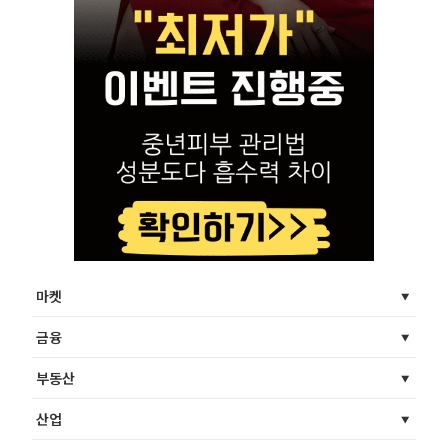
마켓
금융
부동산
산업