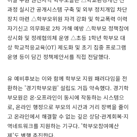
과정 실시간 공개시스템 구축 및 외부 정치개입 차단
장치 마련 △학부모위원 자격 강화 및 학교폭력 이력
자기신고 의무화로 2차 가해 예방 △학부모 정책참여
상시화 및 정례협의체 운영 △초등 1학년 학부모 대
상 학교적응교육(OT) 제도화 및 초기 집중 프로그램
운영 등이 담긴 정책제안서를 직접 전달했다.
유 예비후보는 이와 함께 학부모 지원 패러다임을 전
환하는 '경기학부모원' 설립도 거듭 약속했다. 경기학
부모원은 온·오프라인이 동시에 작동하는 시스템으
로, 온라인 행정으로 부모의 시간과 거리 장벽을 줄이
고 온라인에서 해결할 수 없는 깊은 상담·관계회복·지
역네트워크를 지원하는 기구다. '학부모참여예산
제'도 병행 추진한다.