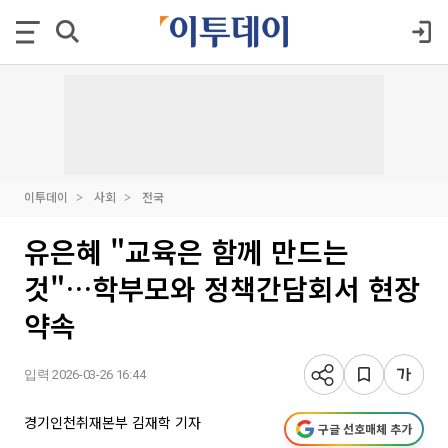
이투데이
사회
전국
유은혜 "교육은 함께 만드는
것"…학부모와 정책간담회서 현장
약속
입력 2026-03-26 16:44
경기인천취재본부 김재학 기자
구글 선호매체 추가