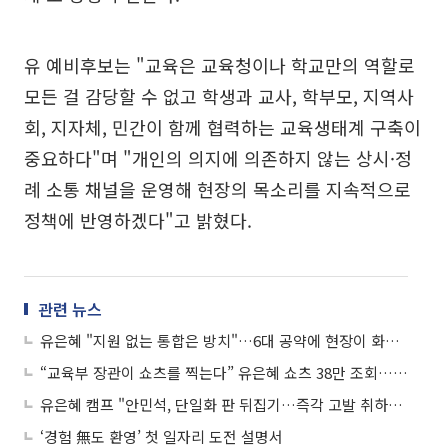
유 예비후보는 "교육은 교육청이나 학교만의 역할로
모든 걸 감당할 수 없고 학생과 교사, 학부모, 지역사
회, 지자체, 민간이 함께 협력하는 교육생태계 구축이
중요하다"며 "개인의 의지에 의존하지 않는 상시·정
례 소통 채널을 운영해 현장의 목소리를 지속적으로
정책에 반영하겠다"고 밝혔다.
관련 뉴스
유은혜 "지원 없는 통합은 방치"…6대 공약에 현장이 화답했다
“교육부 장관이 쇼츠를 찍는다” 유은혜 쇼츠 38만 조회…경기교육, 유튜브를 뚫었다
유은혜 캠프 "안민석, 단일화 판 뒤집기…즉각 고발 취하하라"
‘경험 無도 환영’ 첫 일자리 도전 설명서