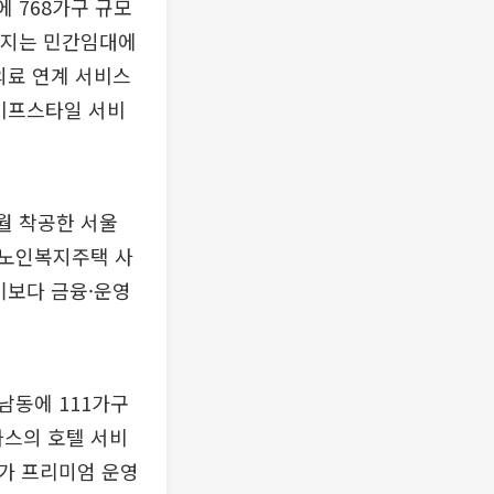
 768가구 규모
 단지는 민간임대에
의료 연계 서비스
라이프스타일 서비
월 착공한 서울
 노인복지주택 사
기보다 금융·운영
남동에 111가구
나스의 호텔 서비
가 프리미엄 운영