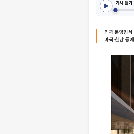
기사 듣기
외곽 분양형서
마곡·한남 등