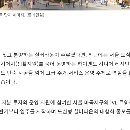
트 단지 이미지. (롯데건설)
 짓고 분양하는 실버타운이 주류였다면, 최근에는 서울 도
컨시어지(생활지원)를 묶어 운영하는 하이엔드 시니어 레지던
도 단순 시공을 넘어 고급 주거 서비스 운영 주체로 역할을
모습이다.
 지분 투자와 운영 지원에 참여한 서울 마곡지구의 ‘VL 르웨
하반기부터 입주를 시작하며 도심형 실버타운의 대형화 물꼬를