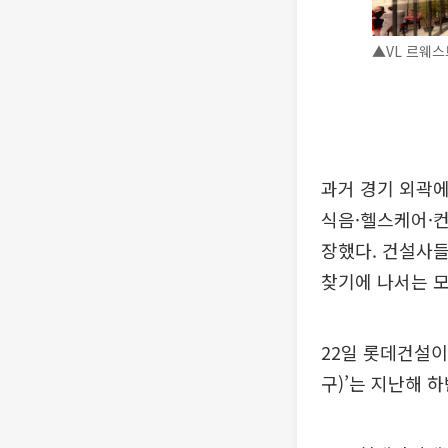
▲VL 르웨스
과거 경기 외곽에
식음·헬스케어·
장했다. 건설사들
찾기에 나서는 
22일 롯데건설이
구)’는 지난해 