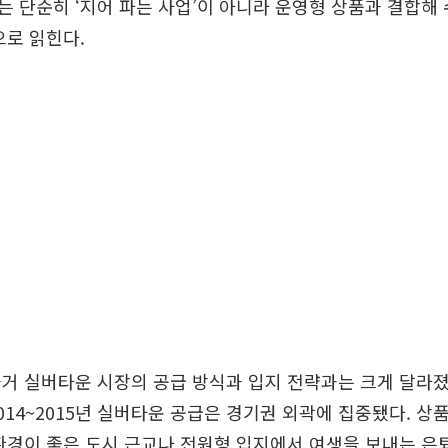
 단순히 ‘지어 파는 사업’이 아니라 운영형 상품과 결합해
으로 읽힌다.
거 실버타운 시장의 공급 방식과 입지 전략과는 크게 달라
014~2015년 실버타운 공급은 경기권 외곽에 집중됐다. 상
환경이 좋은 도시 근교나 전원형 입지에서 여생을 보내는 