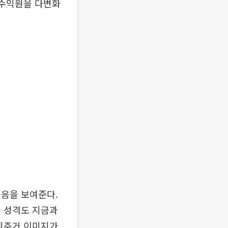
 수익원을 다변화
졌음을 보여준다.
품 성격도 지금과
은퇴주거 이미지가