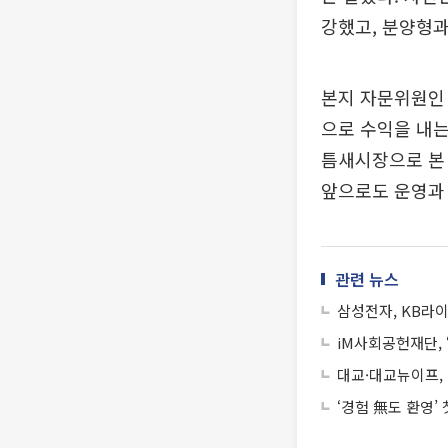
강했고, 분양형과
본지 자문위원인
으로 수익을 내는
틈새시장으로 본 
앞으로도 운영과 
관련 뉴스
삼성전자, KB라
iM사회공헌재단, 
대교·대교뉴이프,
‘경험 無도 환영’