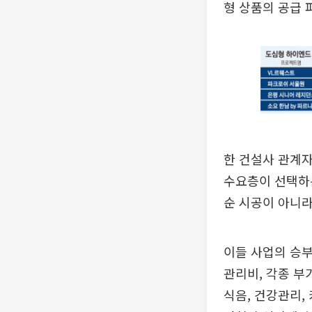
형 상품의 공급 
한 건설사 관계
수요층이 선택하
순 시공이 아니라
이들 사업의 승부
관리비, 각종 부
식음, 건강관리,