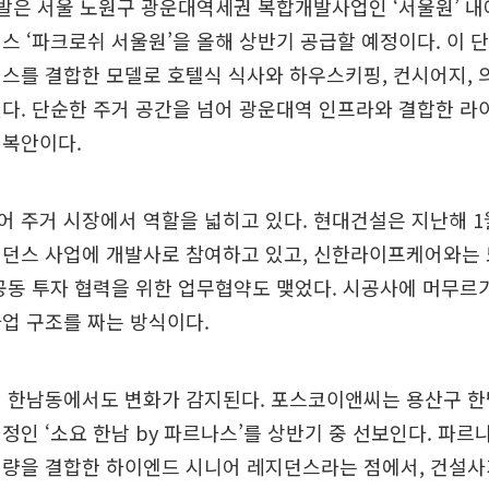
은 서울 노원구 광운대역세권 복합개발사업인 ‘서울원’ 내에
스 ‘파크로쉬 서울원’을 올해 상반기 공급할 예정이다. 이
스를 결합한 모델로 호텔식 식사와 하우스키핑, 컨시어지, 
다. 단순한 주거 공간을 넘어 광운대역 인프라와 결합한 
 복안이다.
 주거 시장에서 역할을 넓히고 있다. 현대건설은 지난해 1
지던스 사업에 개발사로 참여하고 있고, 신한라이프케어와는
공동 투자 협력을 위한 업무협약도 맺었다. 시공사에 머무르
업 구조를 짜는 방식이다.
인 한남동에서도 변화가 감지된다. 포스코이앤씨는 용산구 한
정인 ‘소요 한남 by 파르나스’를 상반기 중 선보인다. 파르
역량을 결합한 하이엔드 시니어 레지던스라는 점에서, 건설사