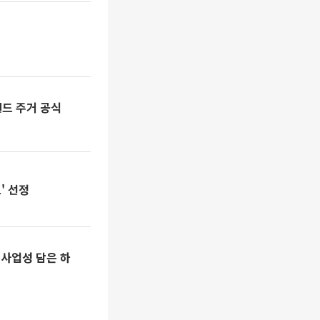
드 주거 공식
' 선정
·사업성 담은 하