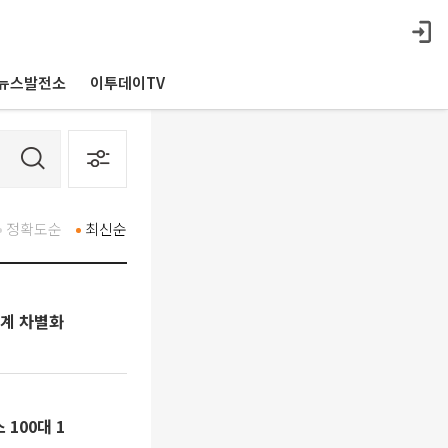
뉴스발전소
이투데이TV
정확도순
최신순
설계 차별화
100대 1