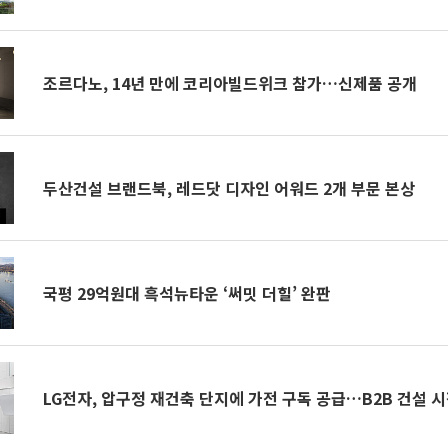
조르다노, 14년 만에 코리아빌드위크 참가…신제품 공개
두산건설 브랜드북, 레드닷 디자인 어워드 2개 부문 본상
국평 29억원대 흑석뉴타운 ‘써밋 더힐’ 완판
LG전자, 압구정 재건축 단지에 가전 구독 공급…B2B 건설 