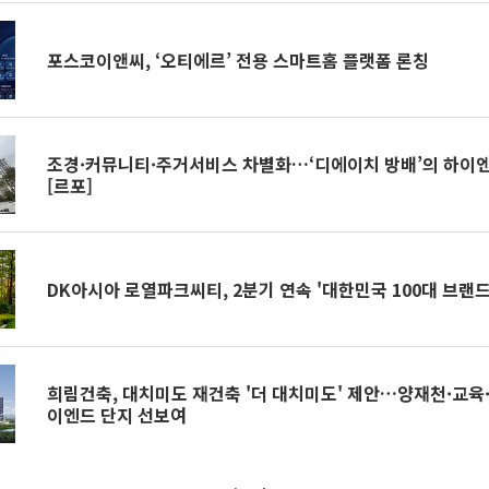
포스코이앤씨, ‘오티에르’ 전용 스마트홈 플랫폼 론칭
조경·커뮤니티·주거서비스 차별화…‘디에이치 방배’의 하이엔
[르포]
DK아시아 로열파크씨티, 2분기 연속 '대한민국 100대 브랜드
희림건축, 대치미도 재건축 '더 대치미도' 제안…양재천·교육
이엔드 단지 선보여