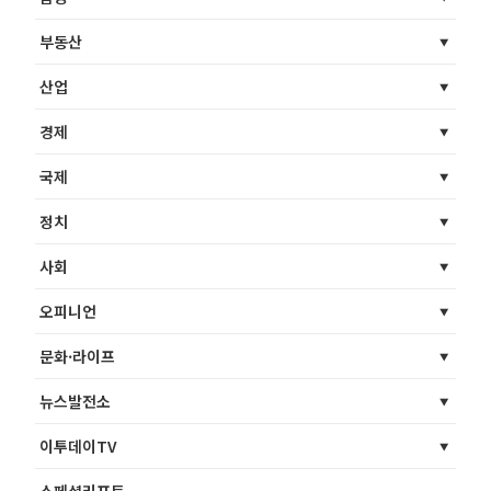
부동산
산업
경제
국제
정치
사회
오피니언
문화·라이프
뉴스발전소
이투데이TV