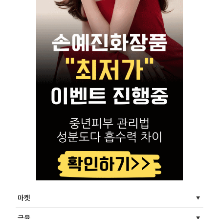
마켓
금융