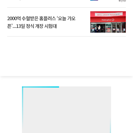
2000억 수혈받은 홈플러스 ‘오늘 가오
픈’...13일 정식 개장 시험대