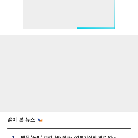
많이 본 뉴스
태풍 '돌핀' 오키나와 접근…일본기상청 경로 업데이트
1.