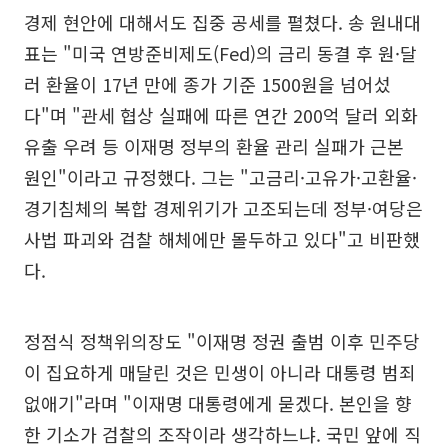
경제 현안에 대해서도 집중 공세를 펼쳤다. 송 원내대
표는 "미국 연방준비제도(Fed)의 금리 동결 후 원·달
러 환율이 17년 만에 종가 기준 1500원을 넘어섰
다"며 "관세 협상 실패에 따른 연간 200억 달러 외화
유출 우려 등 이재명 정부의 환율 관리 실패가 근본
원인"이라고 규정했다. 그는 "고금리·고유가·고환율·
경기침체의 복합 경제위기가 고조되는데 정부·여당은
사법 파괴와 검찰 해체에만 몰두하고 있다"고 비판했
다.
정점식 정책위의장도 "이재명 정권 출범 이후 민주당
이 집요하게 매달린 것은 민생이 아니라 대통령 범죄
없애기"라며 "이재명 대통령에게 묻겠다. 본인을 향
한 기소가 검찰의 조작이라 생각하느냐. 국민 앞에 직