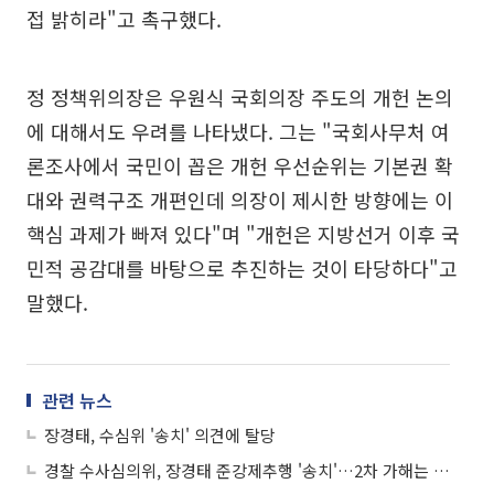
접 밝히라"고 촉구했다.
정 정책위의장은 우원식 국회의장 주도의 개헌 논의
에 대해서도 우려를 나타냈다. 그는 "국회사무처 여
론조사에서 국민이 꼽은 개헌 우선순위는 기본권 확
대와 권력구조 개편인데 의장이 제시한 방향에는 이
핵심 과제가 빠져 있다"며 "개헌은 지방선거 이후 국
민적 공감대를 바탕으로 추진하는 것이 타당하다"고
말했다.
관련 뉴스
장경태, 수심위 '송치' 의견에 탈당
경찰 수사심의위, 장경태 준강제추행 '송치'…2차 가해는 '보완 후 송치'