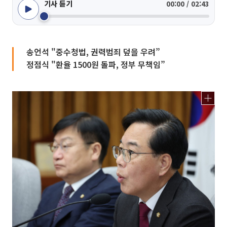
기사 듣기
00:00 / 02:43
송언석 "중수청법, 권력범죄 덮을 우려”
정점식 "환율 1500원 돌파, 정부 무책임”