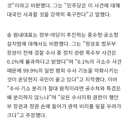
것"이라고 비판했다. 그는 "민주당은 이 사건에 대해
대국민 사과할 것을 강력히 촉구한다"고 말했다.
송 원내대표는 정부·여당이 추진하는 중수청·공소청
설치법에 대해서도 비판했다. 그는 "정성호 법무부
장관이 전체 검찰 수사 중 정치 관련 특수부 사건은
0.1%에 불과하다고 밝혔다"며 "0.1%의 극소수 사건
때문에 99.9%의 일반 범죄 수사 기능을 약화시키는
것이 온당한지 국민이 묻고 있다"고 지적했다. 이어
"수사·기소 분리가 절대 원칙이라면 공수처와 특검은
왜 분리하지 않느냐"며 "모든 수사지휘 권한이 행안
부 장관과 정권 손에 들어가 권력 비리를 덮을 우려가
크다"고 주장했다.