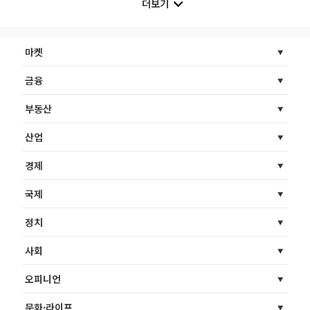
더보기
마켓
금융
부동산
산업
경제
국제
정치
사회
오피니언
문화·라이프