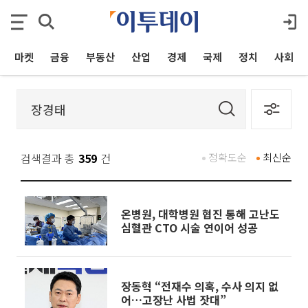
마켓
금융
부동산
산업
경제
국제
정치
사회
검색결과 총
359
건
정확도순
최신순
온병원, 대학병원 협진 통해 고난도
심혈관 CTO 시술 연이어 성공
장동혁 “전재수 의혹, 수사 의지 없
어…고장난 사법 잣대”