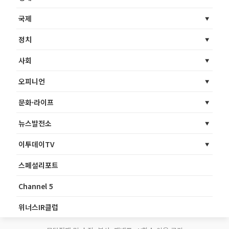
국제
정치
사회
오피니언
문화·라이프
뉴스발전소
이투데이TV
스페셜리포트
Channel 5
위너스IR클럽