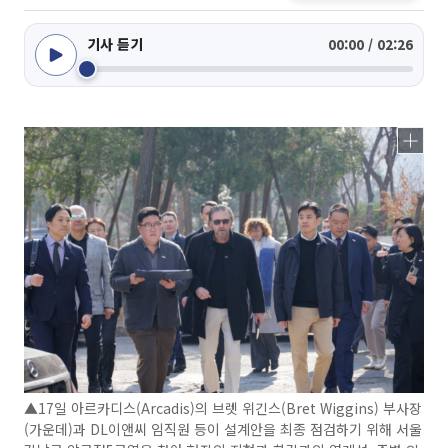
기사 듣기
00:00 / 02:26
▲ 17일 아르카디스(Arcadis)의 브렛 위긴스(Bret Wiggins) 부사장
(가운데)과 DL이앤씨 임직원 등이 설계안을 최종 점검하기 위해 서울