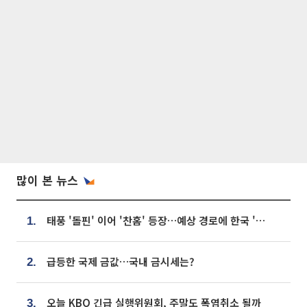
많이 본 뉴스
태풍 '돌핀' 이어 '찬홈' 등장…예상 경로에 한국 '한숨'
1.
급등한 국제 금값…국내 금시세는?
2.
오늘 KBO 긴급 실행위원회, 주말도 폭염취소 될까
3.