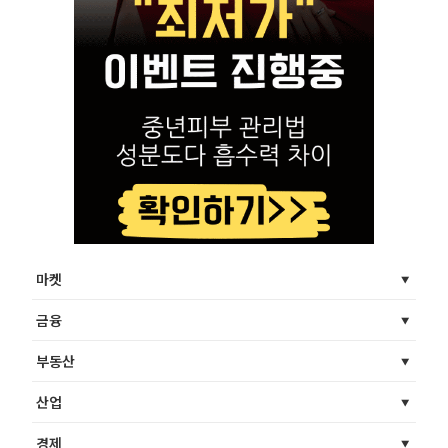
마켓
금융
부동산
산업
경제