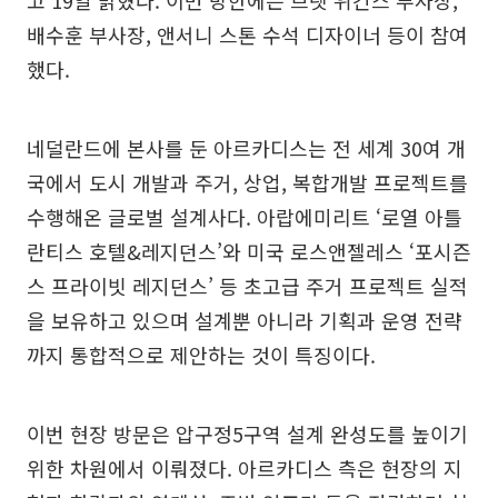
고 19일 밝혔다. 이번 방한에는 브렛 위긴스 부사장,
배수훈 부사장, 앤서니 스톤 수석 디자이너 등이 참여
했다.
네덜란드에 본사를 둔 아르카디스는 전 세계 30여 개
국에서 도시 개발과 주거, 상업, 복합개발 프로젝트를
수행해온 글로벌 설계사다. 아랍에미리트 ‘로열 아틀
란티스 호텔&레지던스’와 미국 로스앤젤레스 ‘포시즌
스 프라이빗 레지던스’ 등 초고급 주거 프로젝트 실적
을 보유하고 있으며 설계뿐 아니라 기획과 운영 전략
까지 통합적으로 제안하는 것이 특징이다.
이번 현장 방문은 압구정5구역 설계 완성도를 높이기
위한 차원에서 이뤄졌다. 아르카디스 측은 현장의 지