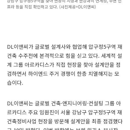
강남구 압구정5구역을 찾아 현장의 지형과 한강과의 연계성, 주변 인
프라 등을 직접 확인하고 있다. (사진제공=DL이앤씨)
DL이앤씨가 글로벌 설계사와 협업해 압구정5구역 재
건축 수주전에 본격적으로 힘을 싣고 있다. 세계적 설
계 그룹 아르카디스가 직접 현장을 찾아 설계안을 점
검하면서 하이엔드 주거 경쟁이 한층 치열해지는 모
습이다.
DL이앤씨는 글로벌 건축·엔지니어링·컨설팅 그룹 아
르카디스 주요 임원진이 서울 강남구 압구정5구역 재
건축정비사업 현장을 방문해 설계안을 최종 점검했다