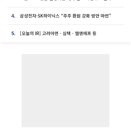
삼성전자·SK하이닉스 “주주 환원 강화 방안 마련”
4.
[오늘의 IR] 고려아연ㆍ심텍ㆍ엘앤에프 등
5.