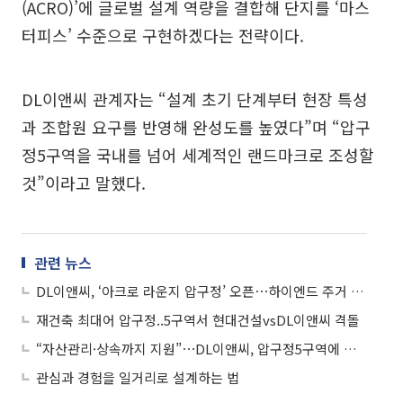
(ACRO)’에 글로벌 설계 역량을 결합해 단지를 ‘마스
터피스’ 수준으로 구현하겠다는 전략이다.
DL이앤씨 관계자는 “설계 초기 단계부터 현장 특성
과 조합원 요구를 반영해 완성도를 높였다”며 “압구
정5구역을 국내를 넘어 세계적인 랜드마크로 조성할
것”이라고 말했다.
관련 뉴스
DL이앤씨, ‘아크로 라운지 압구정’ 오픈⋯하이엔드 주거 브랜드 경험 공간
재건축 최대어 압구정..5구역서 현대건설vsDL이앤씨 격돌
“자산관리·상속까지 지원”⋯DL이앤씨, 압구정5구역에 하이엔드 금융 제시
관심과 경험을 일거리로 설계하는 법