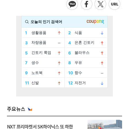
주요뉴스
NXT 프리마켓서 SK하이닉스 또 하한