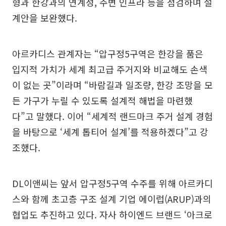
형과 한강과의 연계성, 주변 인프라 등을 점검하며 설
계안을 보완했다.
아르카디스 관계자는 “압구정5구역은 한강을 품은
입지적 가치가 세계 최고급 주거지와 비교해도 손색
이 없는 곳”이라며 “바람길과 일조량, 한강 조망을 모
든 가구가 누릴 수 있도록 설계적 해법을 마련했
다”고 말했다. 이어 “세계적 랜드마크 주거 설계 경험
을 바탕으로 ‘세계 톱티어 설계’를 적용하겠다”고 강
조했다.
DL이앤씨는 앞서 압구정5구역 수주를 위해 아르카디
스와 함께 초고층 구조 설계 기업 에이럽(ARUP)과의
협업도 추진하고 있다. 자사 하이엔드 브랜드 ‘아크로