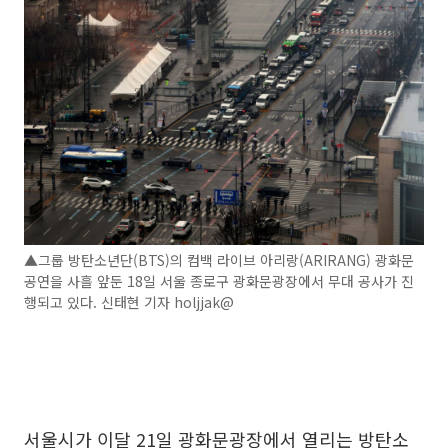
▲그룹 방탄소년단(BTS)의 컴백 라이브 아리랑(ARIRANG) 광화문
공연을 사흘 앞둔 18일 서울 종로구 광화문광장에서 무대 공사가 진
행되고 있다. 신태현 기자 holjjak@
서울시가 이달 21일 광화문광장에서 열리는 방탄소