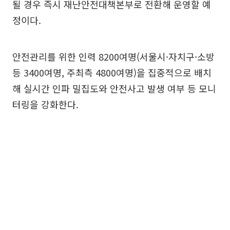
될 경우 즉시 재난안전대책본부로 전환해 운영할 예
정이다.
안전관리를 위한 인력 8200여명(서울시·자치구·소방
등 3400여명, 주최측 4800여명)을 집중적으로 배치
해 실시간 인파 밀집도와 안전사고 발생 여부 등 모니
터링을 강화한다.