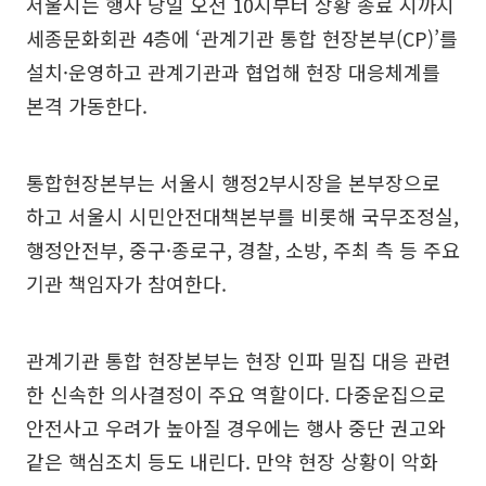
서울시는 행사 당일 오전 10시부터 상황 종료 시까지
세종문화회관 4층에 ‘관계기관 통합 현장본부(CP)’를
설치·운영하고 관계기관과 협업해 현장 대응체계를
본격 가동한다.
통합현장본부는 서울시 행정2부시장을 본부장으로
하고 서울시 시민안전대책본부를 비롯해 국무조정실,
행정안전부, 중구·종로구, 경찰, 소방, 주최 측 등 주요
기관 책임자가 참여한다.
관계기관 통합 현장본부는 현장 인파 밀집 대응 관련
한 신속한 의사결정이 주요 역할이다. 다중운집으로
안전사고 우려가 높아질 경우에는 행사 중단 권고와
같은 핵심조치 등도 내린다. 만약 현장 상황이 악화