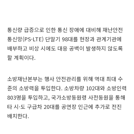
통신량 급증으로 인한 통신 장애에 대비해 재난안전
통신망(PS-LTE) 단말기 98대를 현장과 관계기관에
배부하고 비상 시에도 대응 공백이 발생하지 않도록
할 계획이다.
소방재난본부는 행사 안전관리를 위해 역대 최대 수
준의 소방력을 투입한다. 소방차량 102대와 소방인력
803명을 투입하고, 국가소방동원령 사전동원을 통해
타 시·도 구급차 20대를 공연장 인근에 추가로 전진
배치한다.