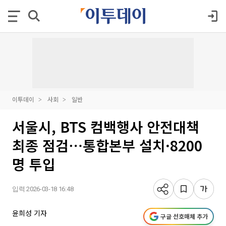
이투데이
사회
일반
서울시, BTS 컴백행사 안전대책
최종 점검⋯통합본부 설치·8200
명 투입
입력 2026-03-18 16:48
윤희성 기자
구글 선호매체 추가