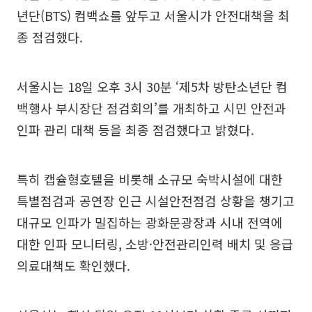
년단(BTS) 컴백쇼를 앞두고 서울시가 안전대책을 최
종 점검했다.
서울시는 18일 오후 3시 30분 ‘제5차 방탄소년단 컴
백행사 부시장단 점검회의’를 개최하고 시민 안전과
인파 관리 대책 등을 최종 점검했다고 밝혔다.
특히 캡슐형호텔을 비롯해 소규모 숙박시설에 대한
특별점검과 공연장 인근 시설안전점검 상황을 챙기고
대규모 인파가 밀집하는 광화문광장과 시내 전역에
대한 인파 모니터링, 소방·안전관리인력 배치 및 응급
의료대책도 확인했다.