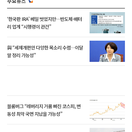
주요뉴스
‘한국판 IRA’ 베일 벗었지만…반도체·배터
리 업계 “시행령이 관건”
與 “세제개편안 다양한 목소리 수렴…이달
말 정리 가능성”
블룸버그 “레버리지 거품 빠진 코스피, 변
동성 최악 국면 지났을 가능성”