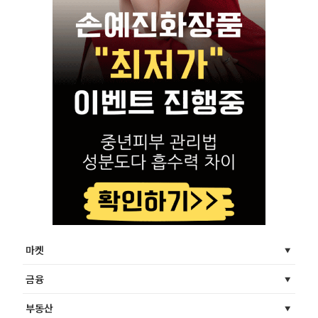
마켓
금융
부동산