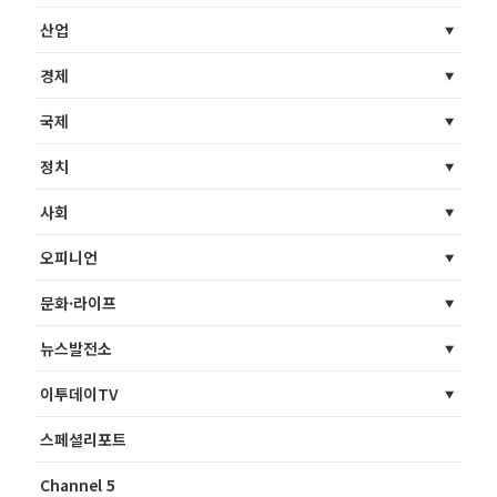
산업
경제
국제
정치
사회
오피니언
문화·라이프
뉴스발전소
이투데이TV
스페셜리포트
Channel 5