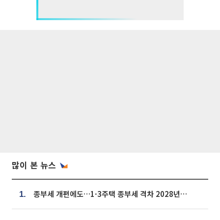
많이 본 뉴스
종부세 개편에도…1·3주택 종부세 격차 2028년부터 확대
1.