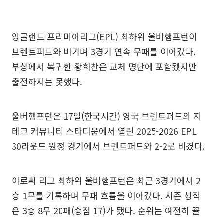
잉글랜드 프리미어리그(EPL) 최하위 울버햄프턴이
브렌트퍼드와 비기며 3경기 연속 무패를 이어갔다.
부상에서 복귀한 황희찬은 교체 명단에 포함됐지만
출전하지는 못했다.
울버햄프턴은 17일(한국시간) 영국 브렌트퍼드의 지
테크 커뮤니티 스타디움에서 열린 2025-2026 EPL
30라운드 원정 경기에서 브렌트퍼드와 2-2로 비겼다.
이로써 리그 최하위 울버햄프턴은 최근 3경기에서 2
승 1무를 기록하며 무패 흐름을 이어갔다. 시즌 성적
은 3승 8무 20패(승점 17)가 됐다. 순위는 여전히 꼴