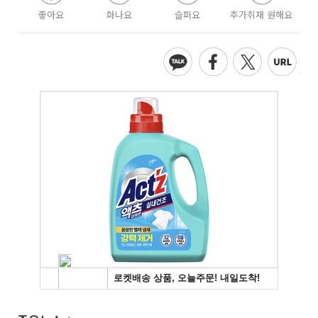
좋아요
화나요
슬퍼요
추가취재 원해요