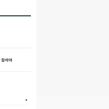
간 잡아야