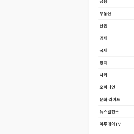
금융
부동산
산업
경제
국제
정치
사회
오피니언
문화·라이프
뉴스발전소
이투데이TV