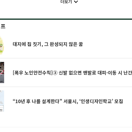
더보기
이프
대지에 집 짓기, 그 완성되지 않은 꿈
[폭우 노인안전수칙]③ 신발 없으면 맨발로 대피·이동 시 난
“10년 후 나를 설계한다" 서울시, ‘인생디자인학교’ 모집