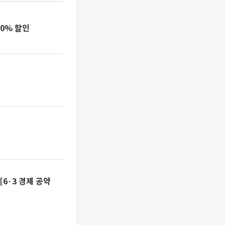
50% 할인
[6·3 경제 공약