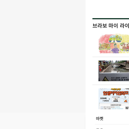
브라보 마이 라
마켓