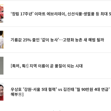
‘창립 17주년’ 이마트 에브리데이, 신선식품·생필품 등 최대 
기름값 25% 줄인 ‘같이 농사’…고령화 농촌 새 해법 될까
[특허, 톡!] 지역 이름이 곧 품질이 되는 시대
우상호 '강원-서울 5대 협력' vs 김진태 '월 90만원 4대 연금' 
해부⑪]