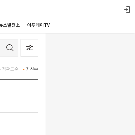
뉴스발전소
이투데이TV
정확도순
최신순