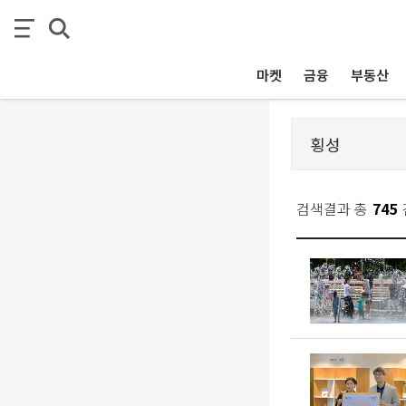
마켓
금융
부동산
검색결과 총
745