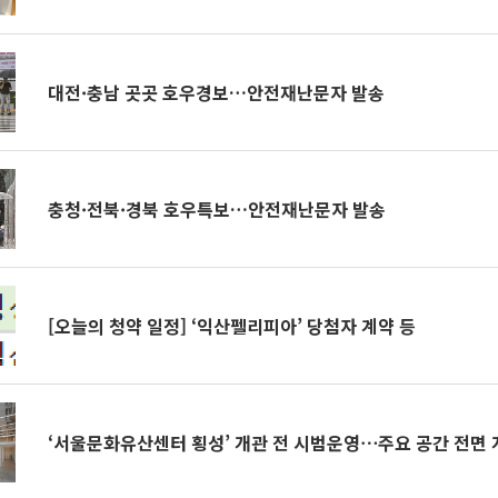
대전·충남 곳곳 호우경보…안전재난문자 발송
충청·전북·경북 호우특보…안전재난문자 발송
[오늘의 청약 일정] ‘익산펠리피아’ 당첨자 계약 등
‘서울문화유산센터 횡성’ 개관 전 시범운영⋯주요 공간 전면 