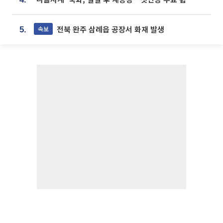
전북 완주 삼례읍 공장서 화재 발생
속보
5.