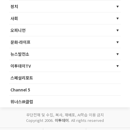
정치
사회
오피니언
문화·라이프
뉴스발전소
이투데이TV
스페셜리포트
Channel 5
위너스IR클럽
무단전재 및 수집, 복사, 재배포, AI학습 이용 금지
Copyright 2006.
이투데이
. All rights reserved