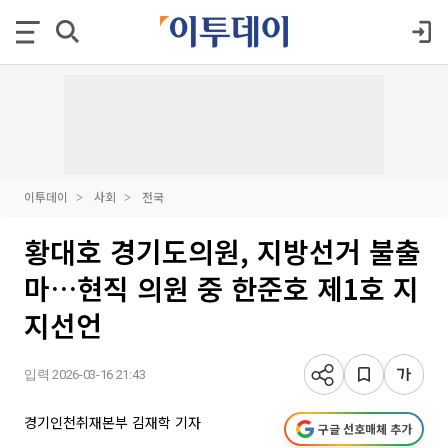
이투데이
사회
전국
황대호 경기도의원, 지방선거 불출
마…현직 의원 중 한준호 제1호 지
지선언
입력 2026-03-16 21:43
경기인천취재본부 김재학 기자
구글 선호매체 추가