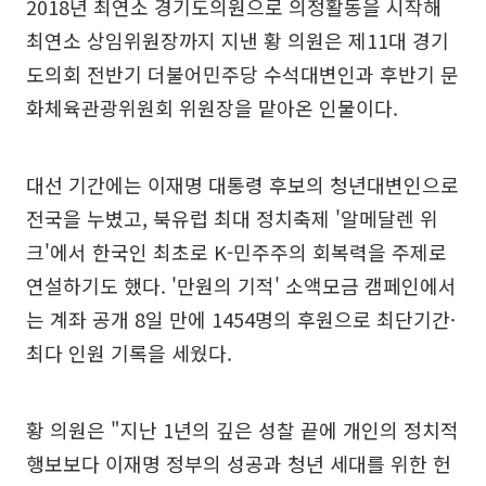
2018년 최연소 경기도의원으로 의정활동을 시작해
최연소 상임위원장까지 지낸 황 의원은 제11대 경기
도의회 전반기 더불어민주당 수석대변인과 후반기 문
화체육관광위원회 위원장을 맡아온 인물이다.
대선 기간에는 이재명 대통령 후보의 청년대변인으로
전국을 누볐고, 북유럽 최대 정치축제 '알메달렌 위
크'에서 한국인 최초로 K-민주주의 회복력을 주제로
연설하기도 했다. '만원의 기적' 소액모금 캠페인에서
는 계좌 공개 8일 만에 1454명의 후원으로 최단기간·
최다 인원 기록을 세웠다.
황 의원은 "지난 1년의 깊은 성찰 끝에 개인의 정치적
행보보다 이재명 정부의 성공과 청년 세대를 위한 헌