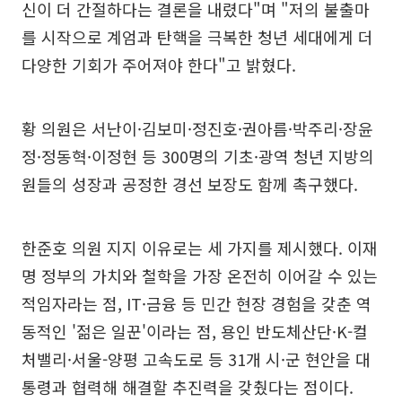
신이 더 간절하다는 결론을 내렸다"며 "저의 불출마
를 시작으로 계엄과 탄핵을 극복한 청년 세대에게 더
다양한 기회가 주어져야 한다"고 밝혔다.
황 의원은 서난이·김보미·정진호·권아름·박주리·장윤
정·정동혁·이정현 등 300명의 기초·광역 청년 지방의
원들의 성장과 공정한 경선 보장도 함께 촉구했다.
한준호 의원 지지 이유로는 세 가지를 제시했다. 이재
명 정부의 가치와 철학을 가장 온전히 이어갈 수 있는
적임자라는 점, IT·금융 등 민간 현장 경험을 갖춘 역
동적인 '젊은 일꾼'이라는 점, 용인 반도체산단·K-컬
처밸리·서울-양평 고속도로 등 31개 시·군 현안을 대
통령과 협력해 해결할 추진력을 갖췄다는 점이다.