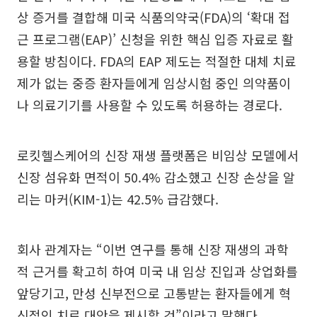
상 증거를 결합해 미국 식품의약국(FDA)의 ‘확대 접
근 프로그램(EAP)’ 신청을 위한 핵심 입증 자료로 활
용할 방침이다. FDA의 EAP 제도는 적절한 대체 치료
제가 없는 중증 환자들에게 임상시험 중인 의약품이
나 의료기기를 사용할 수 있도록 허용하는 경로다.
로킷헬스케어의 신장 재생 플랫폼은 비임상 모델에서
신장 섬유화 면적이 50.4% 감소했고 신장 손상을 알
리는 마커(KIM-1)는 42.5% 급감했다.
회사 관계자는 “이번 연구를 통해 신장 재생의 과학
적 근거를 확고히 하여 미국 내 임상 진입과 상업화를
앞당기고, 만성 신부전으로 고통받는 환자들에게 혁
신적인 치료 대안을 제시할 것”이라고 말했다.