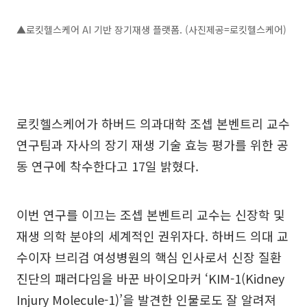
▲로킷헬스케어 AI 기반 장기재생 플랫폼. (사진제공=로킷헬스케어)
로킷헬스케어가 하버드 의과대학 조셉 본벤트리 교수
연구팀과 자사의 장기 재생 기술 효능 평가를 위한 공
동 연구에 착수한다고 17일 밝혔다.
이번 연구를 이끄는 조셉 본벤트리 교수는 신장학 및
재생 의학 분야의 세계적인 권위자다. 하버드 의대 교
수이자 브리검 여성병원의 핵심 인사로서 신장 질환
진단의 패러다임을 바꾼 바이오마커 ‘KIM-1(Kidney
Injury Molecule-1)’을 발견한 인물로도 잘 알려져