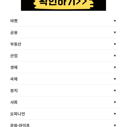
마켓
금융
부동산
산업
경제
국제
정치
사회
오피니언
문화·라이프