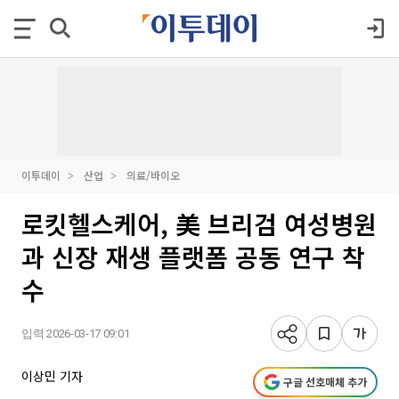
이투데이
산업
의료/바이오
로킷헬스케어, 美 브리검 여성병원
과 신장 재생 플랫폼 공동 연구 착
수
입력 2026-03-17 09:01
이상민 기자
구글 선호매체 추가