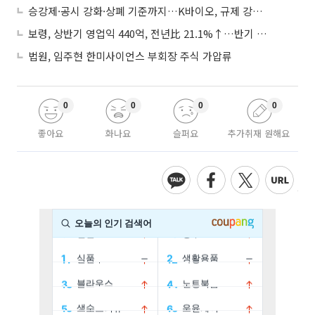
승강제·공시 강화·상폐 기준까지…K바이오, 규제 강화에 ‘삼중고’
보령, 상반기 영업익 440억, 전년比 21.1%↑…반기 역대 최대
법원, 임주현 한미사이언스 부회장 주식 가압류
0
0
0
0
좋아요
화나요
슬퍼요
추가취재 원해요