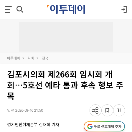
이투데이
사회
전국
김포시의회 제266회 임시회 개
회…5호선 예타 통과 후속 행보 주
목
입력 2026-03-16 21:50
경기인천취재본부 김재학 기자
구글 선호매체 추가