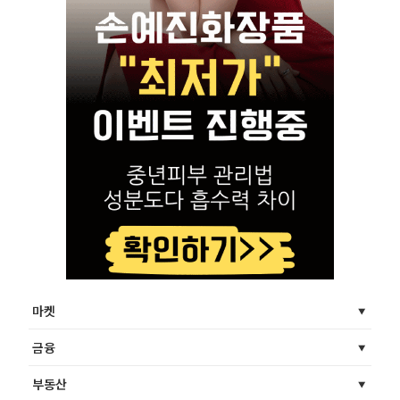
마켓
금융
부동산