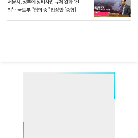
서울시, 정부에 정비사업 규제 완화 '건
의'⋯국토부 "협의 중" 입장만 [종합]