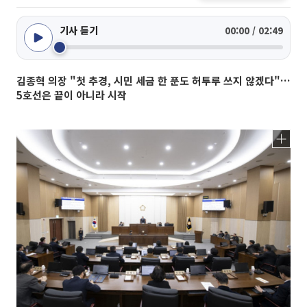
기사 듣기
00:00 / 02:49
김종혁 의장 "첫 추경, 시민 세금 한 푼도 허투루 쓰지 않겠다"…
5호선은 끝이 아니라 시작