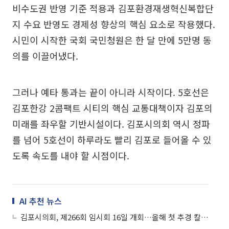
비수도권 반영 기준 적용과 김포환경재생혁신복합단
지 수요 반영도 경제성 향상의 핵심 요소로 작용했다.
시민이 시작한 국회 국민청원은 한 달 만에 5만명 동
의를 이끌어냈다.
그러나 예타 통과는 끝이 아니라 시작이다. 5호선은
김포한강 2콤팩트 시티의 핵심 교통대책이자 김포의
미래를 좌우할 기반시설이다. 김포시의회 역시 정파
를 넘어 5호선이 하루라도 빨리 김포로 들어올 수 있
도록 속도를 내야 할 시점이다.
AI 추천 뉴스
김포시의회, 제266회 임시회 16일 개회…올해 첫 추경 칼날 심사 예고