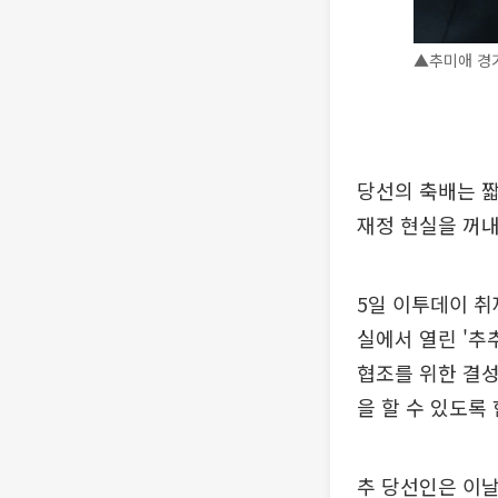
▲추미애 경기
당선의 축배는 
재정 현실을 꺼내
5일 이투데이 
실에서 열린 '추
협조를 위한 결
을 할 수 있도록
추 당선인은 이날