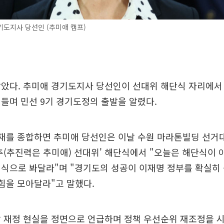
도지사 당선인 (추미애 캠프)
짧았다. 추미애 경기도지사 당선인이 선대위 해단식 자리에서
들며 민선 9기 경기도정의 출발을 알렸다.
취재를 종합하면 추미애 당선인은 이날 수원 마라톤빌딩 선거
추(추진력은 추미애) 선대위' 해단식에서 "오늘은 해단식이
성식으로 봐달라"며 "경기도의 성공이 이재명 정부를 확실히
 힘을 모아달라"고 말했다.
 재정 현실을 정면으로 언급하며 정책 우선순위 재조정을 