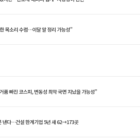
한 목소리 수렴…이달 말 정리 가능성”
거품 빠진 코스피, 변동성 최악 국면 지났을 가능성”
 낸다…건설 한계기업 5년 새 62→173곳