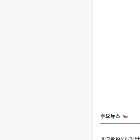
주요뉴스
‘한국판 IRA’ 베