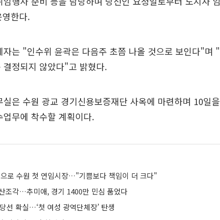
취임행사 준비 등을 담당하며 당선인 요청일로부터 도지사 
운영한다.
계자는 "인수위 윤곽은 다음주 초쯤 나올 것으로 보인다"며
 결정되지 않았다"고 밝혔다.
무실은 수원 광교 경기신용보증재단 사옥에 마련하며 10일을
수업무에 착수할 계획이다.
승으로 수원 첫 연임시장…"기쁨보다 책임이 더 크다"
산조각…추미애, 경기 1400만 민심 품었다
 당선 확실…‘첫 여성 광역단체장’ 탄생