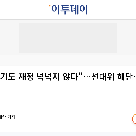
기도 재정 넉넉지 않다"…선대위 해단·
재학 기자