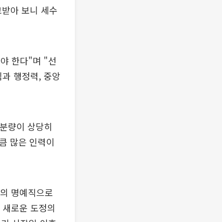
고받아 보니 세수
야 한다"며 "선
과 행정력, 중앙
 분량이 상당히
큼 많은 인력이
내의 명예직으로
, 새로운 도정의