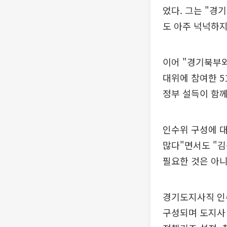
었다. 그는 "경
도 아주 넉넉하지
이어 "경기북부와
대위에 참여한 5
정부 설득이 함께
인수위 구성에 대
많다"면서도 "김
필요한 것은 아니
경기도지사직 인
구성되며 도지사 