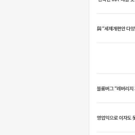
與 “세제개편안 다양
블룸버그 “레버리지 
영업익으로 이자도 못