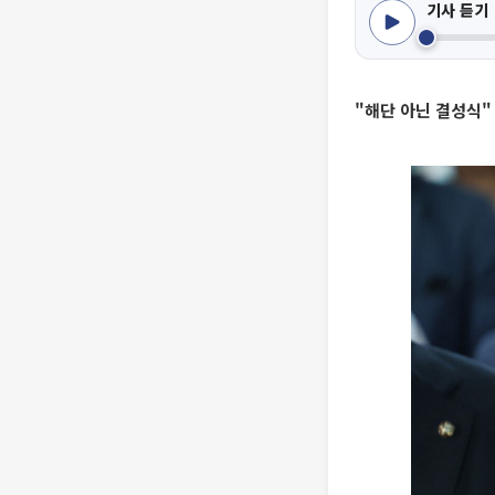
기사 듣기
"해단 아닌 결성식"