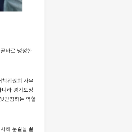
 곧바로 냉정한
대책위원회 사무
 아니라 경기도정
 뒷받침하는 역할
시사해 눈길을 끌