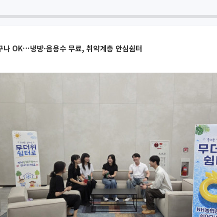
구나 OK…냉방·음용수 무료, 취약계층 안심쉼터