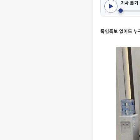
기사 듣기
폭염특보 없어도 누