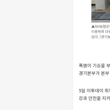
▲NH농협은
이용하며 더위
있다. (경기
폭염이 기승을 부
경기본부가 본부 
5일 이투데이 
강과 안전을 지키