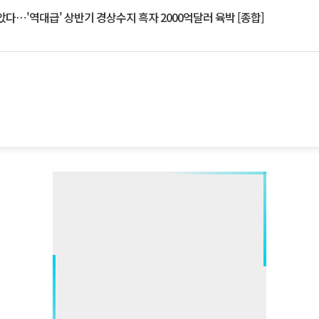
았다⋯'역대급' 상반기 경상수지 흑자 2000억달러 육박 [종합]