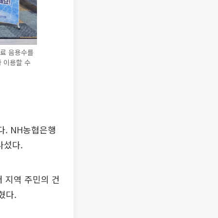
무료 음용수를
나 이용할 수
다. NH농협은행
나섰다.
 지역 주민의 건
혔다.