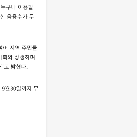
 누구나 이용할
원한 음용수가 무
넘어 지역 주민들
역사회와 상생하며
"고 밝혔다.
9월30일까지 무