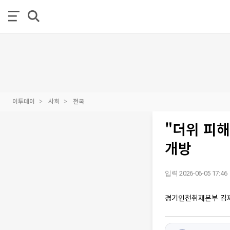
이투데이
사회
전국
"더위 피
개방
입력 2026-06-05 17:46
경기인천취재본부 김