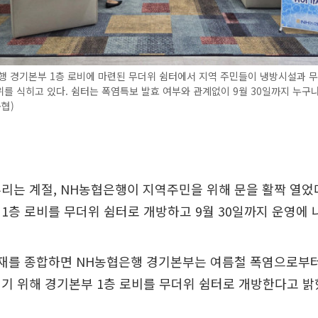
행 경기본부 1층 로비에 마련된 무더위 쉼터에서 지역 주민들이 냉방시설과 
를 식히고 있다. 쉼터는 폭염특보 발효 여부와 관계없이 9월 30일까지 누구
농협)
리는 계절, NH농협은행이 지역주민을 위해 문을 활짝 열었
1층 로비를 무더위 쉼터로 개방하고 9월 30일까지 운영에 
취재를 종합하면 NH농협은행 경기본부는 여름철 폭염으로부터
기 위해 경기본부 1층 로비를 무더위 쉼터로 개방한다고 밝