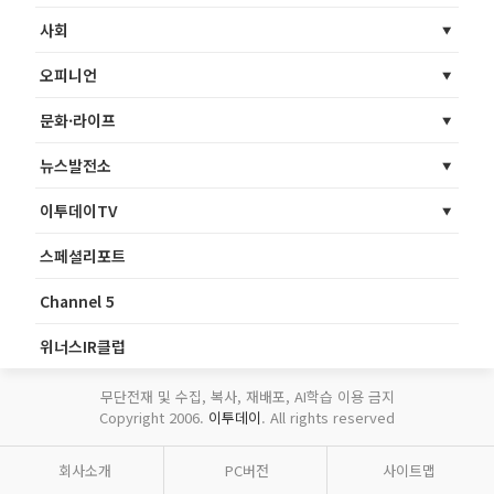
사회
오피니언
문화·라이프
뉴스발전소
이투데이TV
스페셜리포트
Channel 5
위너스IR클럽
무단전재 및 수집, 복사, 재배포, AI학습 이용 금지
Copyright 2006.
이투데이
. All rights reserved
회사소개
PC버전
사이트맵