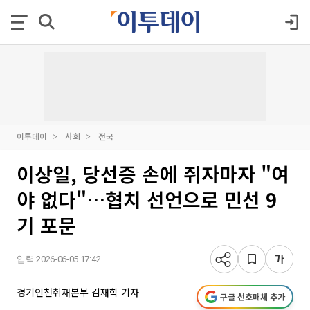
이투데이
사회
전국
이상일, 당선증 손에 쥐자마자 "여
야 없다"…협치 선언으로 민선 9
기 포문
입력 2026-06-05 17:42
경기인천취재본부 김재학 기자
구글 선호매체 추가