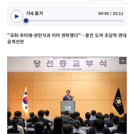
기사 듣기
00:00 / 02:11
"국회·추미애·안민석과 이미 연락했다"…용인 도약 초당적 연대
공개선언