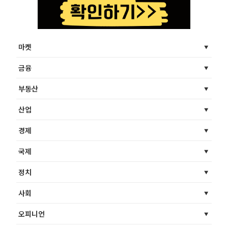
마켓
금융
부동산
산업
경제
국제
정치
사회
오피니언