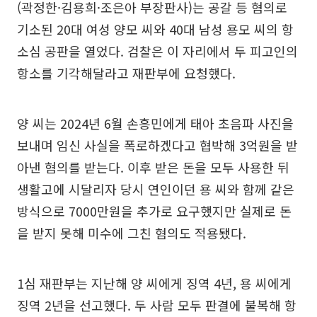
(곽정한·김용희·조은아 부장판사)는 공갈 등 혐의로
기소된 20대 여성 양모 씨와 40대 남성 용모 씨의 항
소심 공판을 열었다. 검찰은 이 자리에서 두 피고인의
항소를 기각해달라고 재판부에 요청했다.
양 씨는 2024년 6월 손흥민에게 태아 초음파 사진을
보내며 임신 사실을 폭로하겠다고 협박해 3억원을 받
아낸 혐의를 받는다. 이후 받은 돈을 모두 사용한 뒤
생활고에 시달리자 당시 연인이던 용 씨와 함께 같은
방식으로 7000만원을 추가로 요구했지만 실제로 돈
을 받지 못해 미수에 그친 혐의도 적용됐다.
1심 재판부는 지난해 양 씨에게 징역 4년, 용 씨에게
징역 2년을 선고했다. 두 사람 모두 판결에 불복해 항