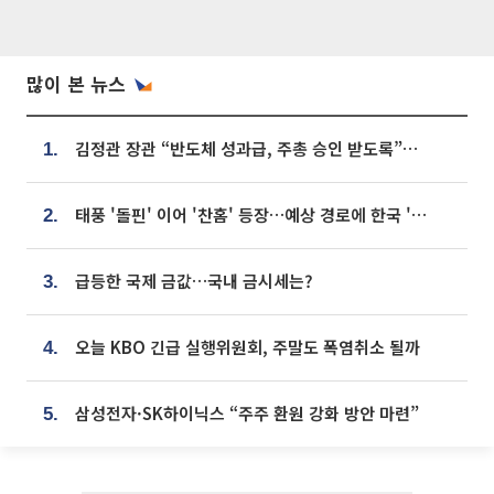
많이 본 뉴스
김정관 장관 “반도체 성과급, 주총 승인 받도록”…상법·자본시장법 개정 시사
1.
태풍 '돌핀' 이어 '찬홈' 등장…예상 경로에 한국 '한숨'
2.
급등한 국제 금값…국내 금시세는?
3.
오늘 KBO 긴급 실행위원회, 주말도 폭염취소 될까
4.
삼성전자·SK하이닉스 “주주 환원 강화 방안 마련”
5.