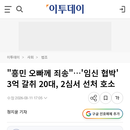
이투데이
사회
법조
"흥민 오빠께 죄송"…'임신 협박'
3억 갈취 20대, 2심서 선처 호소
수정 2026-03-11 17:05
정지윤 기자
구글 선호매체 추가