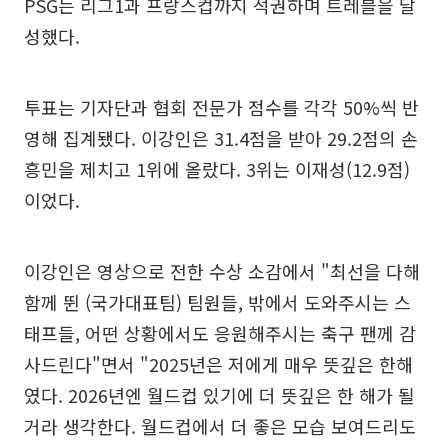
PSG는 리그1과 프랑스컵까지 석권하며 트레블을 달
성했다.
투표는 기자단과 협회 전문가 점수를 각각 50%씩 반
영해 집계됐다. 이강인은 31.4점을 받아 29.2점의 손
흥민을 제치고 1위에 올랐다. 3위는 이재성(12.9점)
이었다.
이강인은 영상으로 전한 수상 소감에서 "최선을 다해
함께 뛴 (국가대표팀) 팀원들, 밖에서 도와주시는 스
태프들, 어떤 상황에서도 응원해주시는 축구 팬께 감
사드린다"면서 "2025년은 저에게 매우 뜻깊은 한해
였다. 2026년엔 월드컵 있기에 더 뜻깊은 한 해가 될
거라 생각한다. 월드컵에서 더 좋은 모습 보여드리도