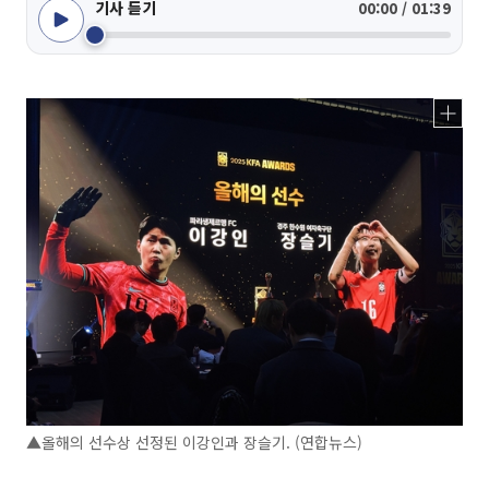
기사 듣기
00:00 / 01:39
▲올해의 선수상 선정된 이강인과 장슬기. (연합뉴스)