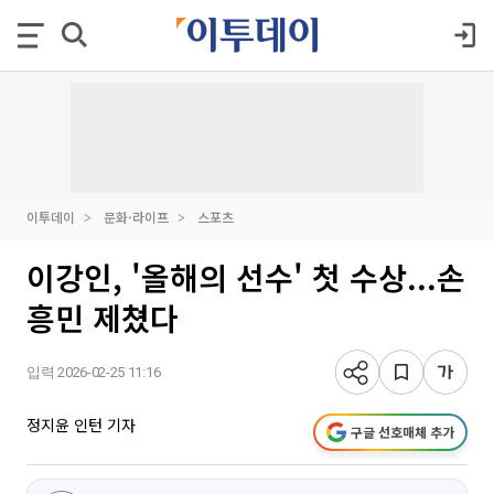
이투데이
문화·라이프
스포츠
이강인, '올해의 선수' 첫 수상...손
흥민 제쳤다
입력 2026-02-25 11:16
정지윤 인턴 기자
구글 선호매체 추가