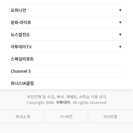
오피니언
문화·라이프
뉴스발전소
이투데이TV
스페셜리포트
Channel 5
위너스IR클럽
무단전재 및 수집, 복사, 재배포, AI학습 이용 금지
Copyright 2006.
이투데이
. All rights reserved
회사소개
PC버전
사이트맵