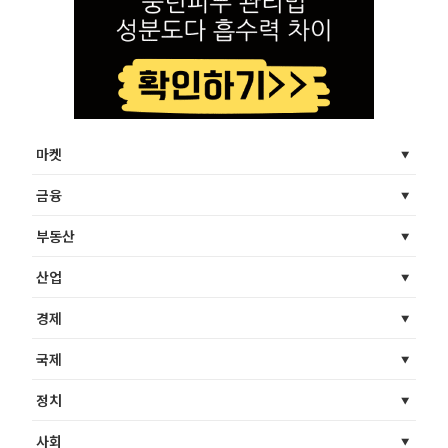
마켓
금융
부동산
산업
경제
국제
정치
사회