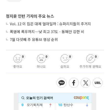
정지윤 인턴 기자의 주요 뉴스
Vol. 12 이 집은 대체 얼마일까 : 슈퍼리치들의 주거지
폭염에 폭우까지⋯낮 최고 37도ㆍ동해안 강한 비
7월 다섯째 주 유튜브 영상 순위
0
0
0
0
좋아요
화나요
슬퍼요
추가취재 원해요