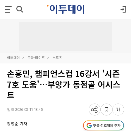
이투데이
문화·라이프
스포츠
손흥민, 챔피언스컵 16강서 '시즌
7호 도움'…부앙가 동점골 어시스
트
입력 2026-03-11 13:45
장영준 기자
구글 선호매체 추가