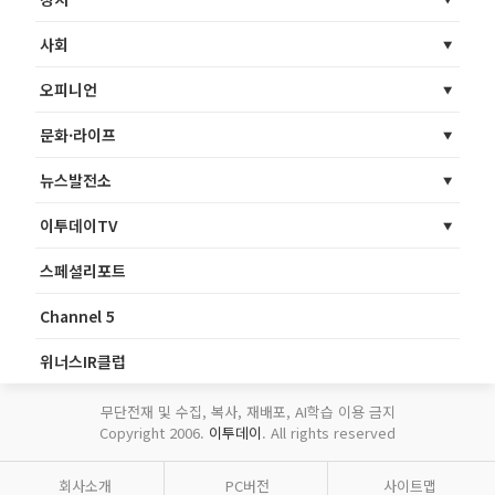
사회
오피니언
문화·라이프
뉴스발전소
이투데이TV
스페셜리포트
Channel 5
위너스IR클럽
무단전재 및 수집, 복사, 재배포, AI학습 이용 금지
Copyright 2006.
이투데이
. All rights reserved
회사소개
PC버전
사이트맵