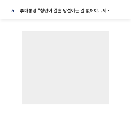
李대통령 “청년이 결혼 망설이는 일 없어야...제도상 불이익 조사”
5.