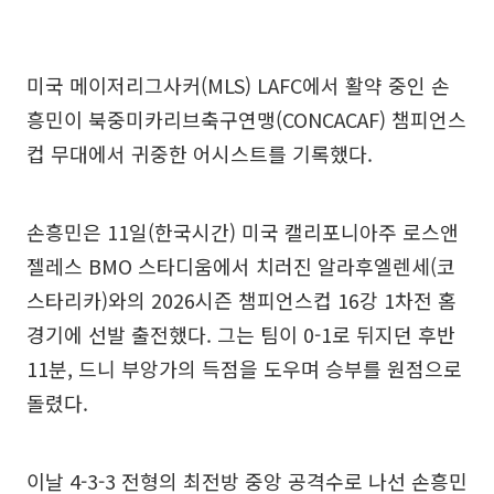
미국 메이저리그사커(MLS) LAFC에서 활약 중인 손
흥민이 북중미카리브축구연맹(CONCACAF) 챔피언스
컵 무대에서 귀중한 어시스트를 기록했다.
손흥민은 11일(한국시간) 미국 캘리포니아주 로스앤
젤레스 BMO 스타디움에서 치러진 알라후엘렌세(코
스타리카)와의 2026시즌 챔피언스컵 16강 1차전 홈
경기에 선발 출전했다. 그는 팀이 0-1로 뒤지던 후반
11분, 드니 부앙가의 득점을 도우며 승부를 원점으로
돌렸다.
이날 4-3-3 전형의 최전방 중앙 공격수로 나선 손흥민