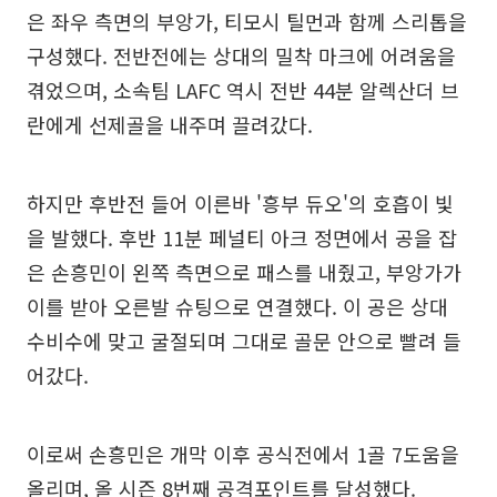
은 좌우 측면의 부앙가, 티모시 틸먼과 함께 스리톱을
구성했다. 전반전에는 상대의 밀착 마크에 어려움을
겪었으며, 소속팀 LAFC 역시 전반 44분 알렉산더 브
란에게 선제골을 내주며 끌려갔다.
하지만 후반전 들어 이른바 '흥부 듀오'의 호흡이 빛
을 발했다. 후반 11분 페널티 아크 정면에서 공을 잡
은 손흥민이 왼쪽 측면으로 패스를 내줬고, 부앙가가
이를 받아 오른발 슈팅으로 연결했다. 이 공은 상대
수비수에 맞고 굴절되며 그대로 골문 안으로 빨려 들
어갔다.
이로써 손흥민은 개막 이후 공식전에서 1골 7도움을
올리며, 올 시즌 8번째 공격포인트를 달성했다.