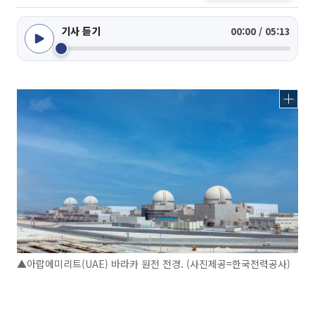
기사 듣기
00:00 / 05:13
▲아랍에미리트(UAE) 바라카 원전 전경. (사진제공=한국전력공사)