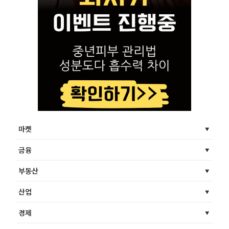
마켓
금융
부동산
산업
경제