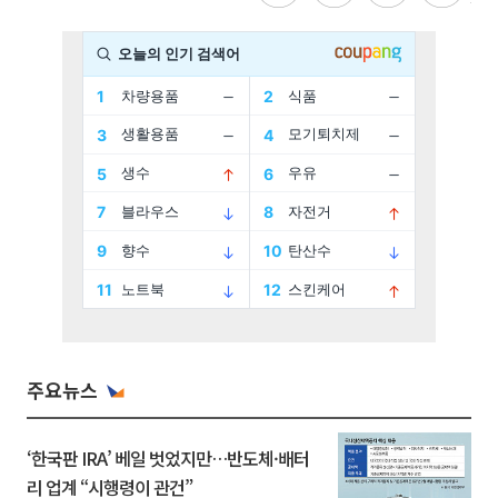
주요뉴스
‘한국판 IRA’ 베일 벗었지만…반도체·배터
리 업계 “시행령이 관건”