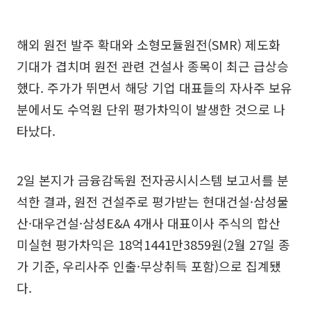
해외 원전 발주 확대와 소형모듈원전(SMR) 제도화
기대가 겹치며 원전 관련 건설사 종목이 최근 급상승
했다. 주가가 뛰면서 해당 기업 대표들의 자사주 보유
분에서도 수억원 단위 평가차익이 발생한 것으로 나
타났다.
2일 본지가 금융감독원 전자공시시스템 보고서를 분
석한 결과, 원전 건설주로 평가받는 현대건설·삼성물
산·대우건설·삼성E&A 4개사 대표이사 주식의 합산
미실현 평가차익은 18억1441만3859원(2월 27일 종
가 기준, 우리사주 인출·무상취득 포함)으로 집계됐
다.