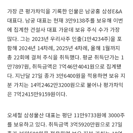
가장 큰 평가차익을 기록한 인물은 남궁홍 삼성E&A
대표다. 남궁 대표는 현재 3만9138주를 보유해 이번
에 집계한 건설사 대표 가운데 보유 주식 수가 가장
많다. 그는 2023년 우리사주 인출(1만4234주)을 포
함해 2024년 14차례, 2025년 4차례, 올해 1월까지
총 22회에 걸쳐 주식을 취득했다. 평균 취득단가는 1
만7897원, 취득금액은 7억46만4041원으로 집계됐
다. 지난달 27일 종가 3만6400원을 적용하면 보유 지
분 가치는 14억2462만3200원으로 불어나 평가차익
은 7억2415만9159원이다.
오세철 삼성물산 대표는 평단 11만9733원에 3000주
를 보유하고 있다. 취득금액 3억5920만원으로 27일