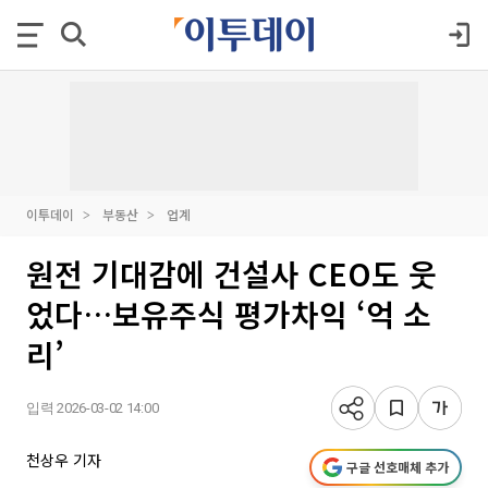
이투데이
부동산
업계
원전 기대감에 건설사 CEO도 웃
었다…보유주식 평가차익 ‘억 소
리’
입력 2026-03-02 14:00
천상우 기자
구글 선호매체 추가