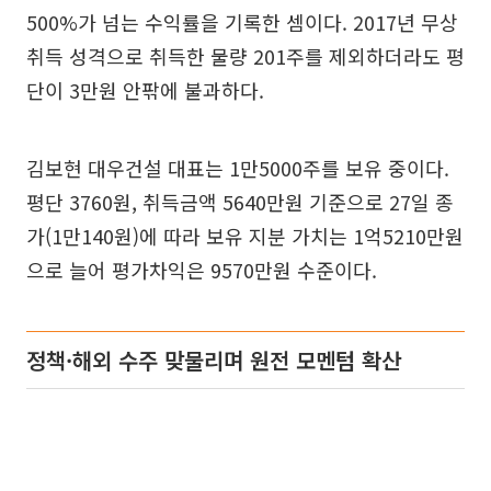
500%가 넘는 수익률을 기록한 셈이다. 2017년 무상
취득 성격으로 취득한 물량 201주를 제외하더라도 평
단이 3만원 안팎에 불과하다.
김보현 대우건설 대표는 1만5000주를 보유 중이다.
평단 3760원, 취득금액 5640만원 기준으로 27일 종
가(1만140원)에 따라 보유 지분 가치는 1억5210만원
으로 늘어 평가차익은 9570만원 수준이다.
정책·해외 수주 맞물리며 원전 모멘텀 확산