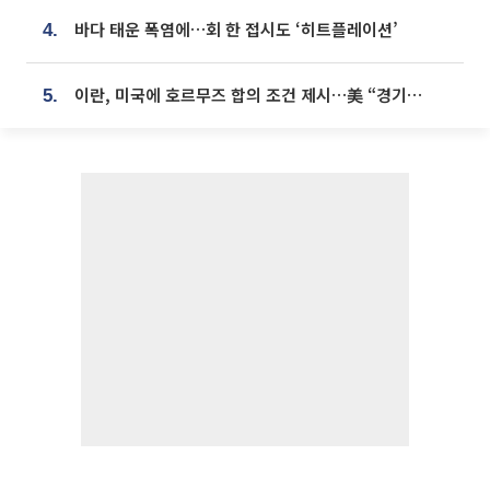
바다 태운 폭염에…회 한 접시도 ‘히트플레이션’
4.
이란, 미국에 호르무즈 합의 조건 제시…美 “경기 아직 안 끝나” [종합]
5.