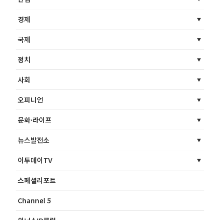
경제
국제
정치
사회
오피니언
문화·라이프
뉴스발전소
이투데이TV
스페셜리포트
Channel 5