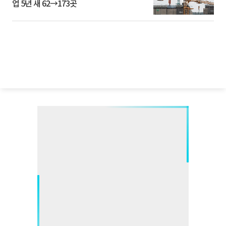
업 5년 새 62→173곳