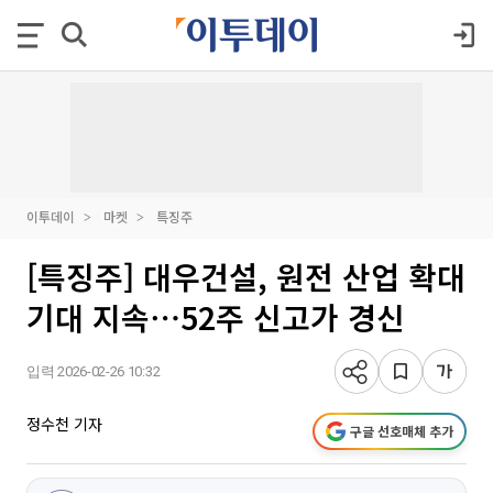
이투데이
마켓
특징주
[특징주] 대우건설, 원전 산업 확대
기대 지속⋯52주 신고가 경신
입력 2026-02-26 10:32
정수천 기자
구글 선호매체 추가