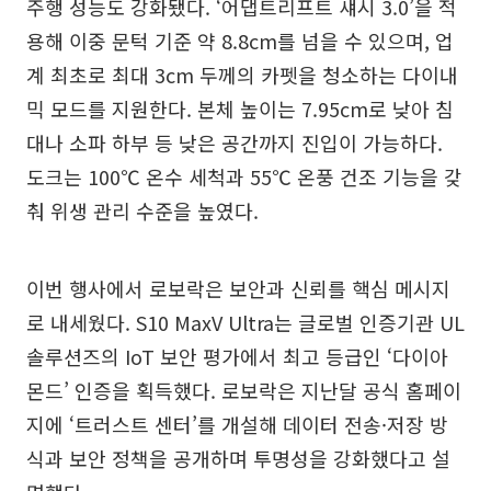
주행 성능도 강화됐다. ‘어댑트리프트 섀시 3.0’을 적
용해 이중 문턱 기준 약 8.8cm를 넘을 수 있으며, 업
계 최초로 최대 3cm 두께의 카펫을 청소하는 다이내
믹 모드를 지원한다. 본체 높이는 7.95cm로 낮아 침
대나 소파 하부 등 낮은 공간까지 진입이 가능하다.
도크는 100℃ 온수 세척과 55℃ 온풍 건조 기능을 갖
춰 위생 관리 수준을 높였다.
이번 행사에서 로보락은 보안과 신뢰를 핵심 메시지
로 내세웠다. S10 MaxV Ultra는 글로벌 인증기관 UL
솔루션즈의 IoT 보안 평가에서 최고 등급인 ‘다이아
몬드’ 인증을 획득했다. 로보락은 지난달 공식 홈페이
지에 ‘트러스트 센터’를 개설해 데이터 전송·저장 방
식과 보안 정책을 공개하며 투명성을 강화했다고 설