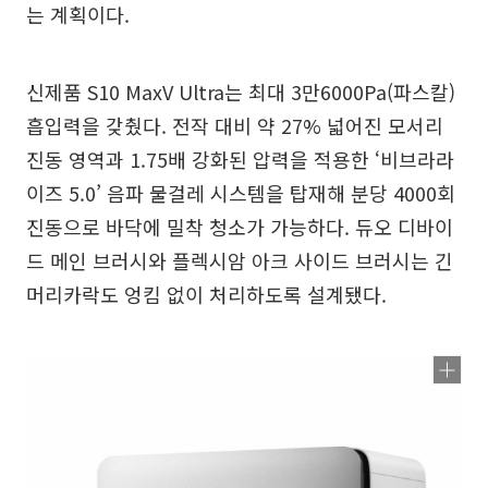
는 계획이다.
신제품 S10 MaxV Ultra는 최대 3만6000Pa(파스칼)
흡입력을 갖췄다. 전작 대비 약 27% 넓어진 모서리
진동 영역과 1.75배 강화된 압력을 적용한 ‘비브라라
이즈 5.0’ 음파 물걸레 시스템을 탑재해 분당 4000회
진동으로 바닥에 밀착 청소가 가능하다. 듀오 디바이
드 메인 브러시와 플렉시암 아크 사이드 브러시는 긴
머리카락도 엉킴 없이 처리하도록 설계됐다.