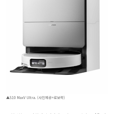
▲S10 MaxV Ultra. (사진제공=로보락)