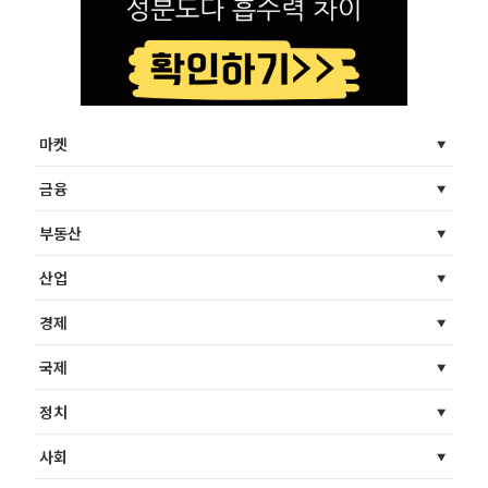
마켓
금융
부동산
산업
경제
국제
정치
사회