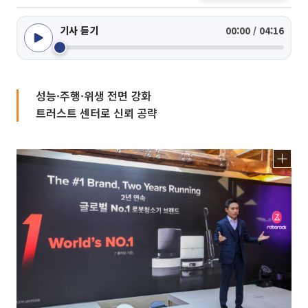
기사 듣기
00:00 / 04:16
성능·주행·위생 전면 강화
트러스트 센터로 신뢰 공략