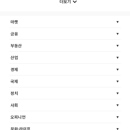
더보기
마켓
금융
부동산
산업
경제
국제
정치
사회
오피니언
문화·라이프