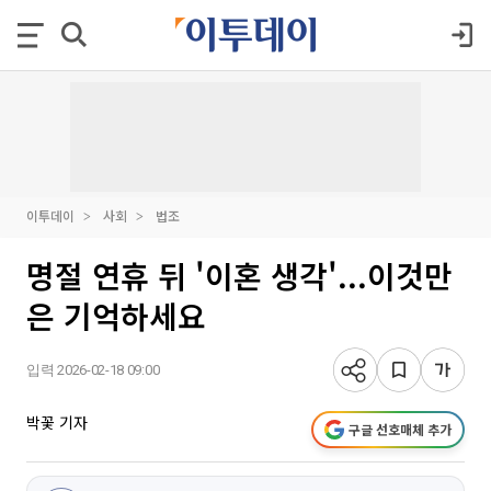
이투데이
사회
법조
명절 연휴 뒤 '이혼 생각'...이것만
은 기억하세요
입력 2026-02-18 09:00
박꽃 기자
구글 선호매체 추가