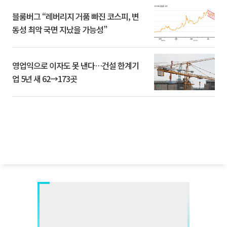
블룸버그 “레버리지 거품 빠진 코스피, 변
동성 최악 국면 지났을 가능성”
영업익으로 이자도 못 낸다…건설 한계기
업 5년 새 62→173곳