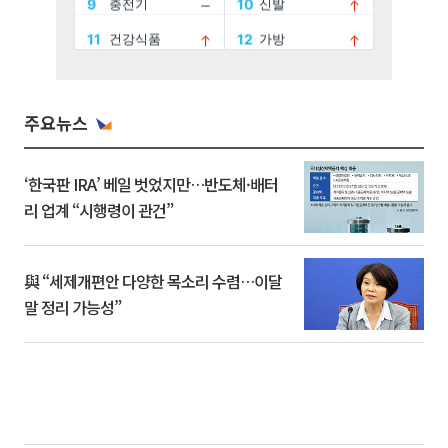
주요뉴스
‘한국판 IRA’ 베일 벗었지만…반도체·배터
리 업계 “시행령이 관건”
與 “세제개편안 다양한 목소리 수렴…이달
말 정리 가능성”