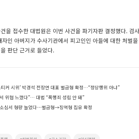
사건을 접수한 대법원은 이번 사건을 파기자판 결정했다. 검
피해자인 아버지가 수사기관에서 피고인인 아들에 대한 처벌을
을 판단 근거로 들었다.
스티커 시위’ 박경석 전장연 대표 벌금형 확정…“정당행위 아냐”
 위협 느꼈다”… 대법 “폭행죄 성립 안 돼”
항소심서 형량 늘었다⋯벌금형→징역형 집유 확정