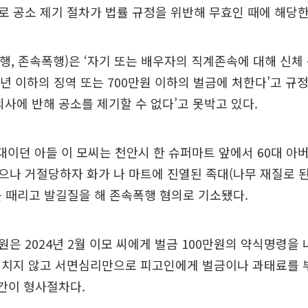
 공소 제기 절차가 법률 규정을 위반해 무효인 때에 해당한
폭행, 존속폭행)은 ‘자기 또는 배우자의 직계존속에 대해 신체
5년 이하의 징역 또는 700만원 이하의 벌금에 처한다’고 규
의사에 반해 공소를 제기할 수 없다’고 못박고 있다.
20대이던 아들 이 모씨는 천안시 한 슈퍼마트 앞에서 60대 아
나 거절당하자 화가 나 마트에 진열된 족대(나무 재질로 
 때리고 발길질을 해 존속폭행 혐의로 기소됐다.
은 2024년 2월 이모 씨에게 벌금 100만원의 약식명령을
거치지 않고 서면심리만으로 피고인에게 벌금이나 과태료를 
 간이 형사절차다.