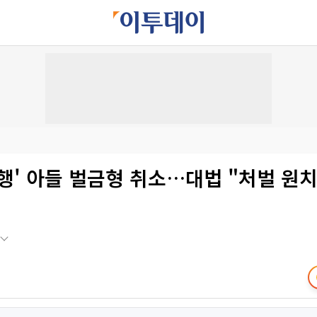
행' 아들 벌금형 취소…대법 "처벌 원치