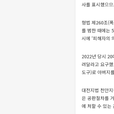
사를 표시했으므로
형법 제260조(
를 범한 때에는 
시에 ‘피해자의 
2022년 당시 
려달라고 요구했으
도구)로 아버지를
대전지법 천안지원
은 공판절차를 
에 처할 수 있는