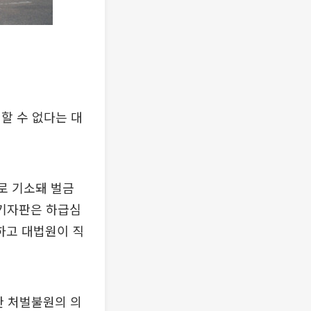
할 수 없다는 대
로 기소돼 벌금
파기자판은 하급심
하고 대법원이 직
한 처벌불원의 의