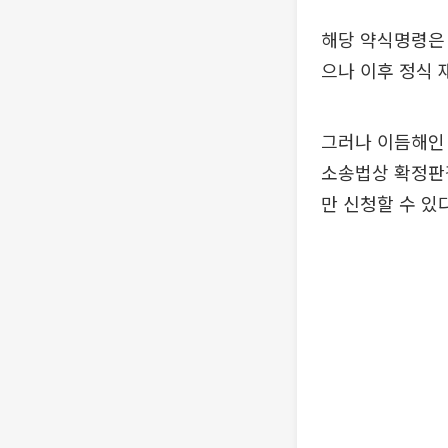
해당 약식명령은 
으나 이후 정식 
그러나 이듬해인 
소송법상 확정판
만 신청할 수 있다