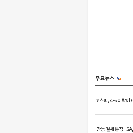
주요뉴스
코스피, 4% 하락에 
'만능 절세 통장' IS