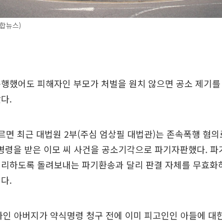
합뉴스)
행했어도 피해자인 부모가 처벌을 원치 않으면 공소 제기를 
다.
르면 최근 대법원 2부(주심 엄상필 대법관)는 존속폭행 혐의
식명령을 받은 이모 씨 사건을 공소기각으로 파기자판했다. 
심리하도록 돌려보내는 파기환송과 달리 판결 자체를 무효화
다.
자인 아버지가 약식명령 청구 전에 이미 피고인인 아들에 대