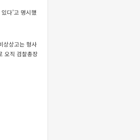
 있다’고 명시했
 비상상고는 형사
로 오직 검찰총장