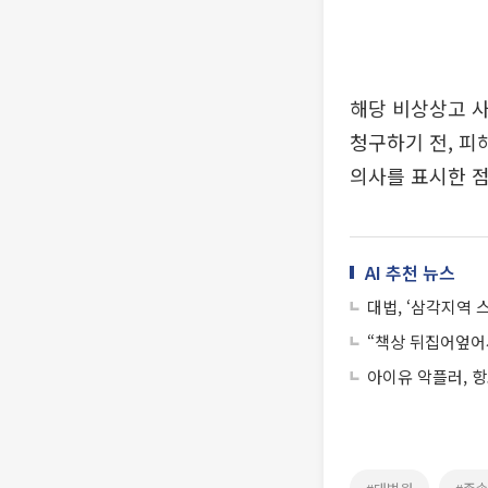
해당 비상상고 
청구하기 전, 
의사를 표시한 점
AI 추천 뉴스
대법, ‘삼각지역 
“책상 뒤집어엎어서
아이유 악플러, 