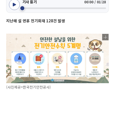
기사 듣기
00:00 / 01:28
지난해 설 연휴 전기화재 128건 발생
(사진제공=한국전기안전공사)