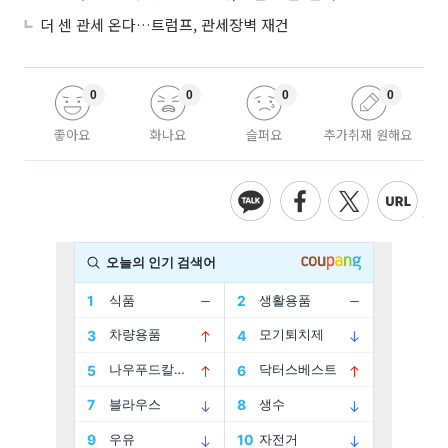
더 센 관세 온다…트럼프, 관세장벽 재건
0
0
0
0
좋아요
화나요
슬퍼요
추가취재 원해요