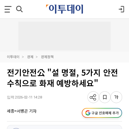
이투데이
경제
경제정책
전기안전公 "설 명절, 5가지 안전
수칙으로 화재 예방하세요"
입력 2026-02-11 14:28
세종=서병곤 기자
구글 선호매체 추가