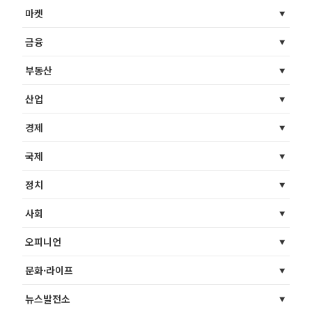
마켓
금융
부동산
산업
경제
국제
정치
사회
오피니언
문화·라이프
뉴스발전소