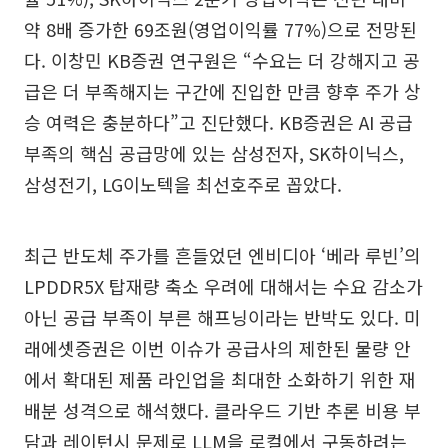
약 8배 증가한 69조원(영업이익률 77%)으로 전망된
다. 이창민 KB증권 연구원은 “수요는 더 강해지고 공
급은 더 부족해지는 구간에 진입한 만큼 향후 주가 상
승 여력은 충분하다”고 진단했다. KB증권은 AI 공급
부족의 핵심 공급망에 있는 삼성전자, SK하이닉스,
삼성전기, LG이노텍을 최선호주로 꼽았다.
최근 반도체 주가를 흔들었던 엔비디아 ‘베라 루빈’의
LPDDR5X 탑재량 축소 우려에 대해서는 수요 감소가
아닌 공급 부족이 부른 해프닝이라는 반박도 있다. 미
래에셋증권은 이번 이슈가 공급사의 제한된 물량 안
에서 확대된 제품 라인업을 최대한 소화하기 위한 재
배분 성격으로 해석했다. 클라우드 기반 추론 비용 부
담과 레이턴시 문제로 LLM을 로컬에서 구동하려는