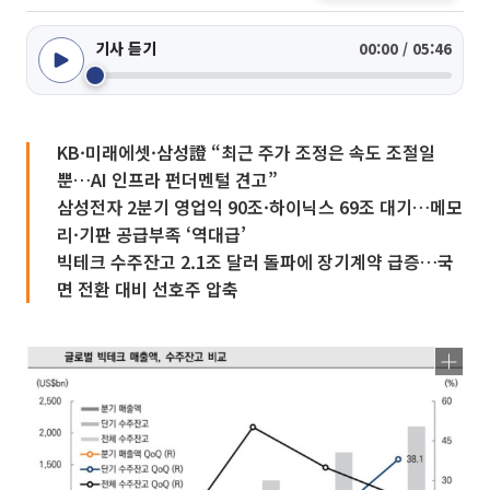
기사 듣기
00:00 / 05:46
KB·미래에셋·삼성證 “최근 주가 조정은 속도 조절일
뿐…AI 인프라 펀더멘털 견고”
삼성전자 2분기 영업익 90조·하이닉스 69조 대기…메모
리·기판 공급부족 ‘역대급’
빅테크 수주잔고 2.1조 달러 돌파에 장기계약 급증…국
면 전환 대비 선호주 압축