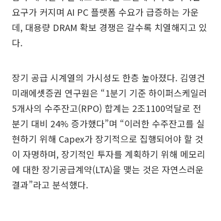
요구가 커지며 AI PC 플랫폼 수요가 급증하는 가운
데, 대용량 DRAM 확보 경쟁은 갈수록 치열해지고 있
다.
장기 공급 시계열의 가시성도 한층 높아졌다. 김영건
미래에셋증권 연구원은 “1분기 기준 하이퍼스케일러
5개사의 수주잔고(RPO) 합계는 2조1100억달로 전
분기 대비 24% 증가했다”며 “이러한 수주잔고를 실
현하기 위해 Capex가 장기적으로 집행되어야 할 것
이 자명하며, 장기적인 투자를 계획하기 위해 메모리
에 대한 장기공급계약(LTA)을 맺는 것은 자연스러운
결과”라고 분석했다.