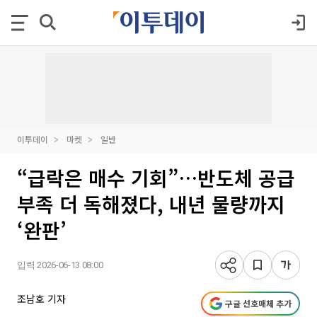
이투데이
마켓
일반
“급락은 매수 기회”…반도체 공급
부족 더 독해졌다, 내년 물량까지
‘완판’
입력 2026-06-13 08:00
조남호 기자
구글 선호매체 추가