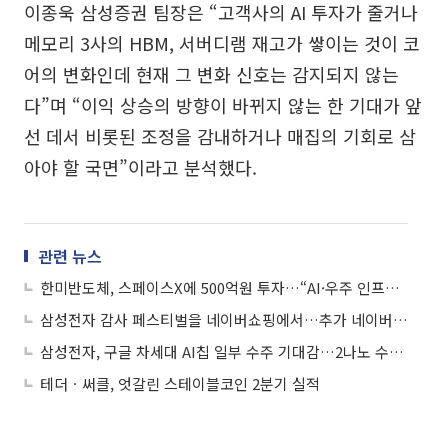
이종욱 삼성증권 팀장은 “고객사의 AI 투자가 줄거나
메모리 3사의 HBM, 서버디램 재고가 쌓이는 것이 코
어의 변화인데 현재 그 변화 신호는 감지되지 않는
다”며 “이익 상승의 방향이 바뀌지 않는 한 기대가 앞
선 데서 비롯된 조정을 감내하거나 매집의 기회로 삼
아야 할 국면”이라고 분석했다.
관련 뉴스
한미반도체, 스페이스X에 500억원 투자…“AI·우주 인프라 대응”
삼성전자 감사 페스티벌을 네이버쇼핑에서…추가 네이버 전용 혜택까지
삼성전자, 구글 차세대 AI칩 일부 수주 기대감…2나노 수주 유력
테더ㆍ써클, 엇갈린 스테이블코인 2분기 실적