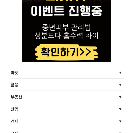
마켓
금융
부동산
산업
경제