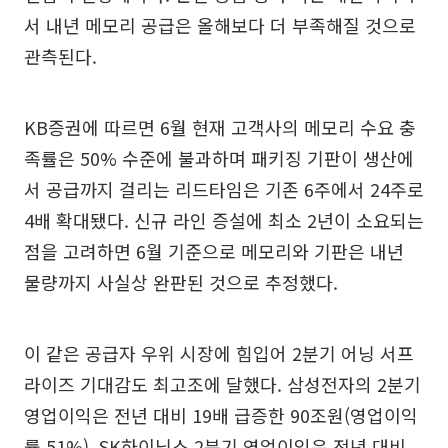
서 내년 메모리 공급은 올해보다 더 부족해질 것으로
관측된다.
KB증권에 따르면 6월 현재 고객사의 메모리 수요 충
족률은 50% 수준에 불과하며 패키징 기판이 생산에
서 공급까지 걸리는 리드타임은 기존 6주에서 24주로
4배 확대됐다. 신규 라인 증설에 최소 2년이 소요되는
점을 고려하면 6월 기준으로 메모리와 기판은 내년
물량까지 사실상 완판된 것으로 추정했다.
이 같은 공급자 우위 시장에 힘입어 2분기 어닝 서프
라이즈 기대감도 최고조에 달했다. 삼성전자의 2분기
영업이익은 전년 대비 19배 급증한 90조원(영업이익
률 51%), SK하이닉스 2분기 영업이익은 전년 대비