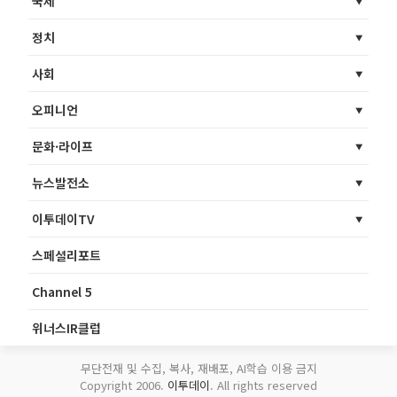
국제
정치
사회
오피니언
문화·라이프
뉴스발전소
이투데이TV
스페셜리포트
Channel 5
위너스IR클럽
무단전재 및 수집, 복사, 재배포, AI학습 이용 금지
Copyright 2006.
이투데이
. All rights reserved