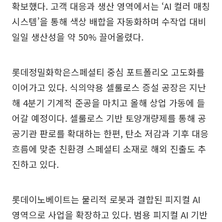
확보했다. 고객 대응과 생산 영역에서는 ‘AI 컬러 매칭
시스템’을 통해 색상 배합을 자동화하며 수작업 대비
일일 생산성을 약 50% 끌어올렸다.
롯데정밀화학은스페셜티 중심 포트폴리오 고도화를
이어가고 있다. 식의약용 셀룰로스 증설 공장은 지난
해 4분기 기계적 준공을 마치고 올해 상업 가동에 들
어갈 예정이다. 셀룰로스 기반 토양개량제를 통해 공
공기관 판로를 확대하는 한편, 탄소 저감과 기후 대응
흐름에 맞춘 친환경 스페셜티 소재로 해외 진출도 추
진하고 있다.
롯데이노베이트는 물리적 로봇과 결합된 피지컬 AI
영역으로 사업을 확장하고 있다. 범용 피지컬 AI 기반