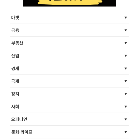
마켓
금융
부동산
산업
경제
국제
정치
사회
오피니언
문화·라이프