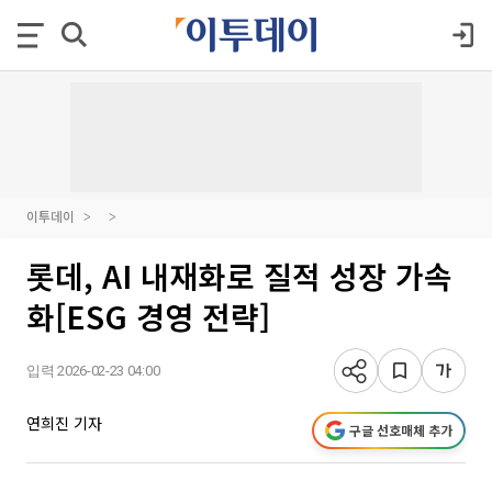
이투데이
롯데, AI 내재화로 질적 성장 가속
화[ESG 경영 전략]
입력 2026-02-23 04:00
연희진 기자
구글 선호매체 추가