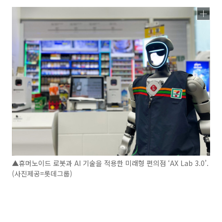
▲휴머노이드 로봇과 AI 기술을 적용한 미래형 편의점 ‘AX Lab 3.0’.
(사진제공=롯데그룹)