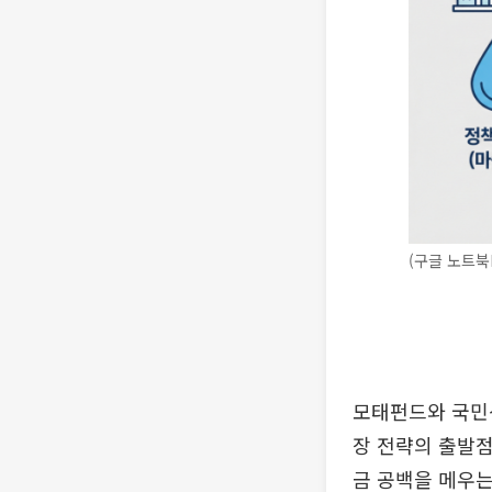
(구글 노트북
모태펀드와 국민
장 전략의 출발점
금 공백을 메우는