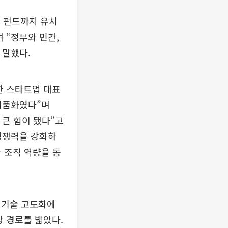
 펀드까지 유치
 “정부와 민간,
 말했다.
한 스타트업 대표
 제품화였다”며
 큰 힘이 됐다”고
 경쟁력을 강화하
 조직 역량을 동
 기술 고도화에
장 경로를 밟았다.