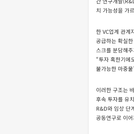
간 연구개발(R&
치 가능성을 가르
한 VC업계 관계
공급하는 확실한 
스크를 분담해주기
“투자 혹한기에도
불가능한 마중물
이러한 구조는 
후속 투자를 유
R&D와 임상 단
공동연구로 이어지