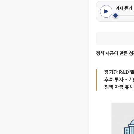
기사 듣기
정책 자금이 만든 성
장기간 R&D 
후속 투자‧기
정책 자금 유치