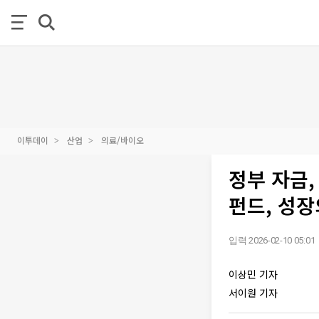
이투데이
산업
의료/바이오
정부 자금,
펀드, 성장
입력 2026-02-10 05:01
이상민 기자
서이원 기자