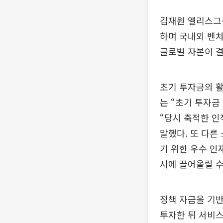
김재원 엘리스그
하며 국내외 벤처
글로벌 자본이 결
초기 투자금의 활
는 “초기 투자금
“당시 축적한 인
말했다. 또 다른
기 위한 우수 인
시에 끌어올릴 수
정책 자금을 기
투자한 뒤 서비스