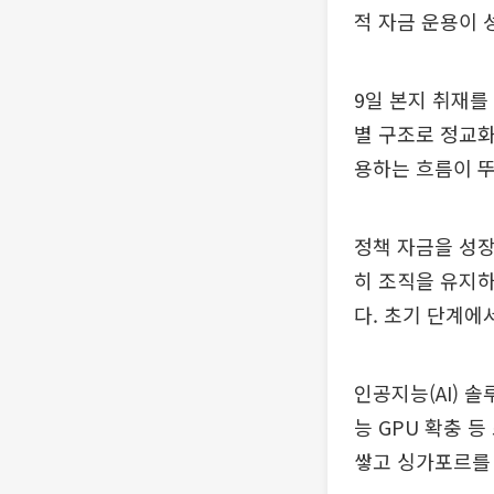
적 자금 운용이 
9일 본지 취재
별 구조로 정교화
용하는 흐름이 
정책 자금을 성장
히 조직을 유지
다. 초기 단계에
인공지능(AI) 
능 GPU 확충 
쌓고 싱가포르를 