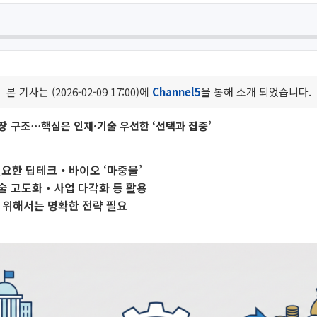
본 기사는 (2026-02-09 17:00)에
Channel5
을 통해 소개 되었습니다.
장 구조⋯핵심은 인재·기술 우선한 ‘선택과 집중’
필요한 딥테크‧바이오 ‘마중물’
술 고도화‧사업 다각화 등 활용
 위해서는 명확한 전략 필요