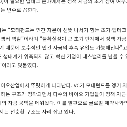
D)이 필요한 딥테크 분야에서는 정책 자금의 초기 참여 여부
는 변수로 꼽힌다.
자는 “모태펀드는 민간 자본이 선뜻 나서기 힘든 초기·딥테
앵커 역할”이라며 “불확실성이 큰 초기 단계에서 정책 자금
 때문에 보수적인 민간 자금의 후속 유입도 가능해진다”고
 생태계가 위축되지 않고 혁신 기업이 데스밸리를 넘을 수 
”이라고 덧붙였다.
바이오산업에서 뚜렷하게 나타난다. VC가 모태펀드를 앵커 
치하는 구조가 정착되면서 다수의 바이오 기업들이 정책 자금
계의 자금 공백을 메워왔다. 이를 발판으로 글로벌 제약사
는 선순환 구조도 자리 잡고 있다.