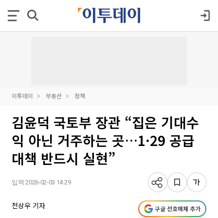
이투데이
부동산
정책
김윤덕 국토부 장관 “집은 기대수
익 아닌 거주하는 곳…1·29 공급
대책 반드시 실현”
입력 2026-02-03 14:29
천상우 기자
구글 선호매체 추가