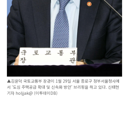
▲김윤덕 국토교통부 장관이 1월 29일 서울 종로구 정부서울청사에
서 ‘도심 주택공급 확대 및 신속화 방안’ 브리핑을 하고 있다. 신태현
기자 holjjak@ (이투데이DB)