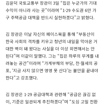
김윤덕 국토교통부 장관이 3일 “집은 누군가의 기대
수익이 아니라 사는 곳”이라며 “1·29 수도권 6만 가
구 주택공급 대책을 반드시 실현하겠다”고 밝혔다.
김 장관은 이날 자신의 페이스북을 통해 “부동산이
한국 사회의 격차를 키우고 청년의 내일을 막아온 거
대한 벽이 돼 왔다는 사실을 더 이상 외면해서는 안
된다”며 이같이 말했다. 그는 “집은 하루의 무게를 내
려놓는 공간”이라며 “가계부채의 부담, 전·월세의 공
포, ‘지금 사지 않으면 영영 못 산다’는 불안을 끝내야
한다”고 강조했다.
김 장관은 1·29 공급대책과 관련해 “공급은 끊김 없
이, 기준은 일관되게 추진하겠다”며 “도심 고밀 전환