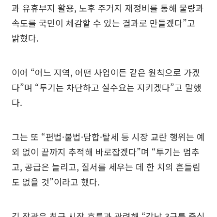
과 유휴부지 활용, 노후 주거지 재정비를 통해 물량과
속도를 국민이 체감할 수 있는 결과로 만들겠다”고
밝혔다.
이어 “어느 지역, 어떤 사업이든 같은 원칙으로 가겠
다”며 “투기는 차단하고 실수요는 지키겠다”고 말했
다.
그는 또 “편법·불법·담합·탈세 등 시장 교란 행위는 예
외 없이 끝까지 추적해 바로잡겠다”며 “투기는 멈추
고, 공급은 늘리고, 질서를 세우는 데 한 치의 흔들림
도 없을 것”이라고 했다.
김 장관은 최근 시장 흐름과 관련해 “강남 3구를 중심