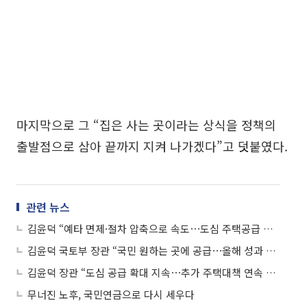
마지막으로 그 “집은 사는 곳이라는 상식을 정책의
출발점으로 삼아 끝까지 지켜 나가겠다”고 덧붙였다.
관련 뉴스
김윤덕 “예타 면제·절차 압축으로 속도⋯도심 주택공급 실현성 강조”
김윤덕 국토부 장관 “국민 원하는 곳에 공급⋯올해 성과 가시화 원년”
김윤덕 장관 “도심 공급 확대 지속⋯추가 주택대책 연속 발표”
무너진 노후, 국민연금으로 다시 세우다