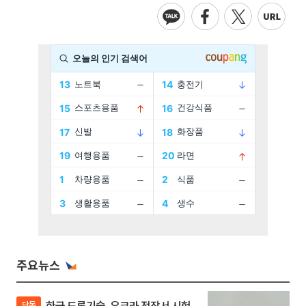
주요뉴스
한국 드론기술, 우크라 전장서 시험
단독