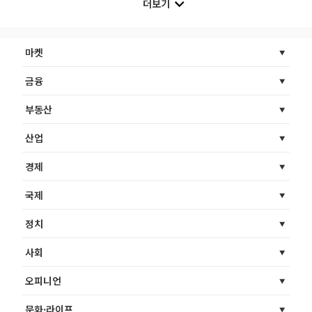
더보기
마켓
금융
부동산
산업
경제
국제
정치
사회
오피니언
문화·라이프