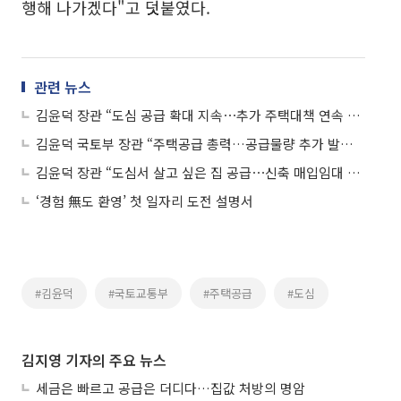
행해 나가겠다"고 덧붙였다.
관련 뉴스
김윤덕 장관 “도심 공급 확대 지속⋯추가 주택대책 연속 발표”
김윤덕 국토부 장관 “주택공급 총력…공급물량 추가 발표할 것”
김윤덕 장관 “도심서 살고 싶은 집 공급⋯신축 매입임대 속도 낸다”
‘경험 無도 환영’ 첫 일자리 도전 설명서
#김윤덕
#국토교통부
#주택공급
#도심
김지영 기자의 주요 뉴스
세금은 빠르고 공급은 더디다…집값 처방의 명암