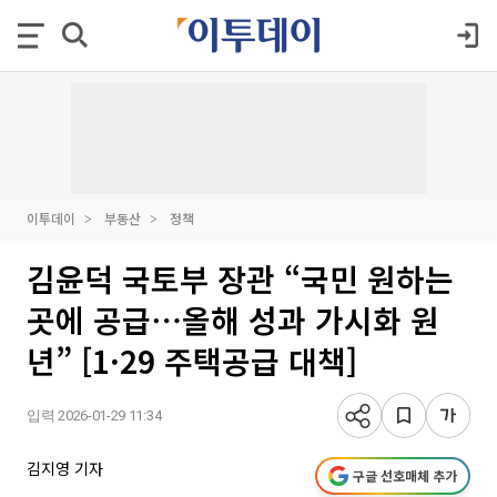
이투데이
부동산
정책
김윤덕 국토부 장관 “국민 원하는
곳에 공급⋯올해 성과 가시화 원
년” [1·29 주택공급 대책]
입력 2026-01-29 11:34
김지영 기자
구글 선호매체 추가