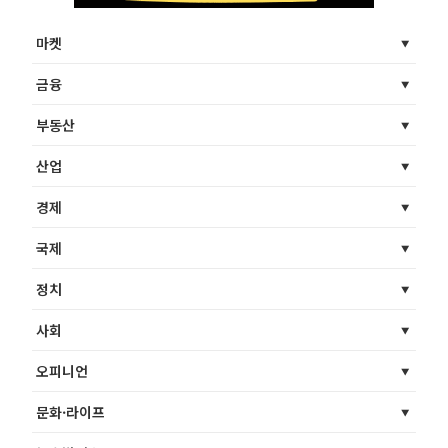
마켓
금융
부동산
산업
경제
국제
정치
사회
오피니언
문화·라이프