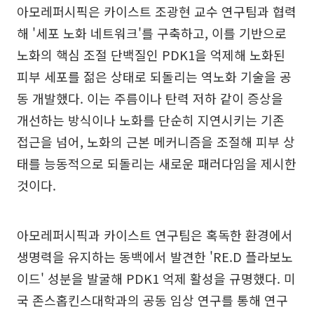
아모레퍼시픽은 카이스트 조광현 교수 연구팀과 협력
해 '세포 노화 네트워크'를 구축하고, 이를 기반으로
노화의 핵심 조절 단백질인 PDK1을 억제해 노화된
피부 세포를 젊은 상태로 되돌리는 역노화 기술을 공
동 개발했다. 이는 주름이나 탄력 저하 같이 증상을
개선하는 방식이나 노화를 단순히 지연시키는 기존
접근을 넘어, 노화의 근본 메커니즘을 조절해 피부 상
태를 능동적으로 되돌리는 새로운 패러다임을 제시한
것이다.
아모레퍼시픽과 카이스트 연구팀은 혹독한 환경에서
생명력을 유지하는 동백에서 발견한 'RE.D 플라보노
이드' 성분을 발굴해 PDK1 억제 활성을 규명했다. 미
국 존스홉킨스대학과의 공동 임상 연구를 통해 연구