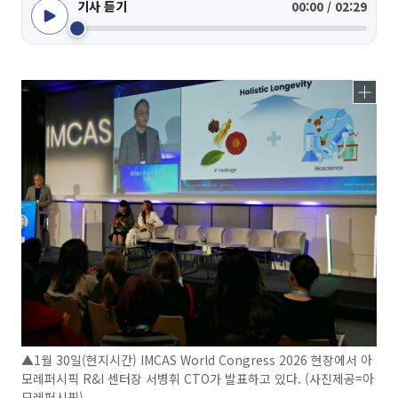
기사 듣기
00:00 / 02:29
▲1월 30일(현지시간) IMCAS World Congress 2026 현장에서 아
모레퍼시픽 R&I 센터장 서병휘 CTO가 발표하고 있다. (사진제공=아
모레퍼시픽)