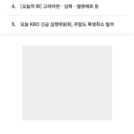
[오늘의 IR] 고려아연ㆍ심텍ㆍ엘앤에프 등
4.
오늘 KBO 긴급 실행위원회, 주말도 폭염취소 될까
5.