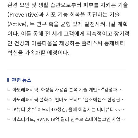
환경 요인 및 생활 습관으로부터 피부를 지키는 기술
(Preventive)과 세포 기능 회복을 촉진하는 기술
(Active), 두 연구 축을 균형 있게 발전시켜나갈 계획
이다. 이를 통해 전 세계 고객에게 지속적이고 장기적
인 건강과 아름다움을 제공하는 홀리스틱 롱제비티
혁신을 가속화할 예정이다.
관련 뉴스
아모레퍼시픽, 화장품 사용감 분석 기술 개발⋯“감성과 과학 사이 간극 좁혀”
아모레퍼시픽 설화수, 천마도 모티브 ‘윤조에센스 한정판’ 선봬
‘K뷰티 맞수’ 아모레·LG생건, 올해 해결사는 더마뷰티 vs 생활용품
마스터카드, BVNK 18억 달러 인수로 스테이블코인 사업 본격 확장