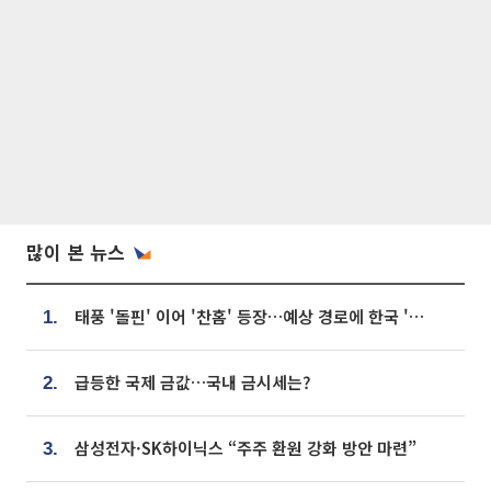
많이 본 뉴스
태풍 '돌핀' 이어 '찬홈' 등장…예상 경로에 한국 '한숨'
1.
급등한 국제 금값…국내 금시세는?
2.
삼성전자·SK하이닉스 “주주 환원 강화 방안 마련”
3.