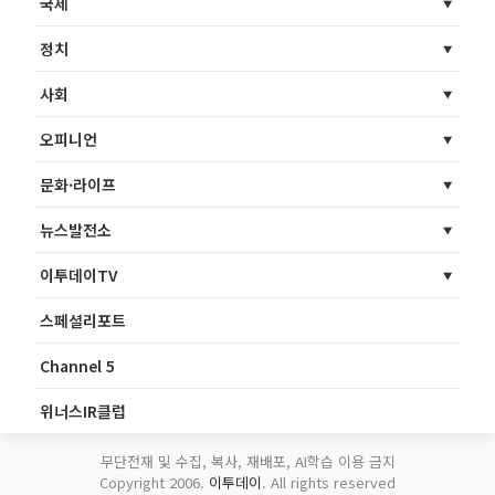
국제
정치
사회
오피니언
문화·라이프
뉴스발전소
이투데이TV
스페셜리포트
Channel 5
위너스IR클럽
무단전재 및 수집, 복사, 재배포, AI학습 이용 금지
Copyright 2006.
이투데이
. All rights reserved