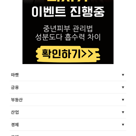
마켓
금융
부동산
산업
경제