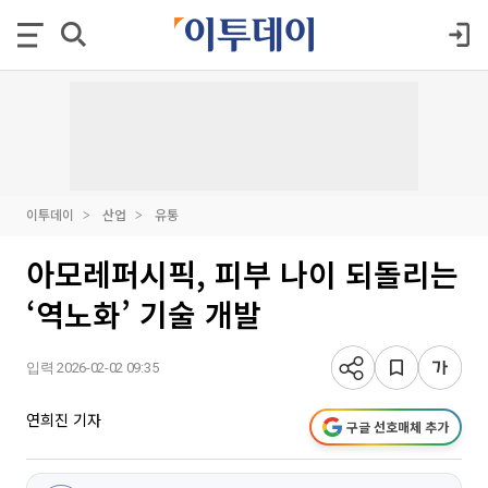
이투데이
산업
유통
아모레퍼시픽, 피부 나이 되돌리는
‘역노화’ 기술 개발
입력 2026-02-02 09:35
연희진 기자
구글 선호매체 추가