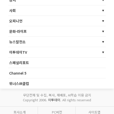
정치
사회
오피니언
문화·라이프
뉴스발전소
이투데이TV
스페셜리포트
Channel 5
위너스IR클럽
무단전재 및 수집, 복사, 재배포, AI학습 이용 금지
Copyright 2006.
이투데이
. All rights reserved
회사소개
PC버전
사이트맵