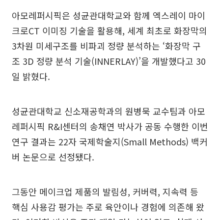
아모레퍼시픽은 성균관대학교와 함께 엑스레이 마이
크로CT 이미징 기술을 활용해, 세계 최초로 화장막의
3차원 미세구조를 비파괴 정량 분석하는 ‘화장막 구
조 3D 정량 분석 기술(INNERLAY)’을 개발했다고 30
일 밝혔다.
성균관대학교 신소재공학과의 원병묵 교수팀과 아모
레퍼시픽 R&I센터의 송채연 박사가 공동 수행한 이번
연구 결과는 22자 국제학술지(Small Methods) 백커
버 논문으로 선정됐다.
그동안 메이크업 제품의 발림성, 커버력, 지속력 등
핵심 사용감 평가는 주로 육안이나 경험에 의존해 왔