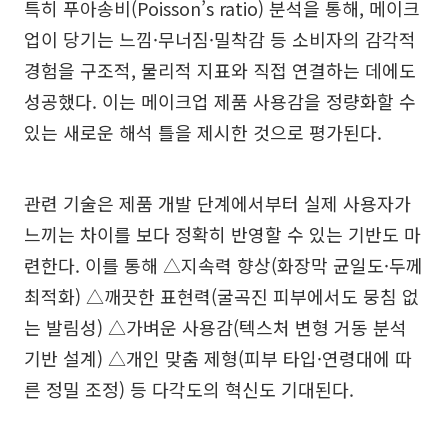
특히 푸아송비(Poisson’s ratio) 분석을 통해, 메이크
업이 당기는 느낌·무너짐·밀착감 등 소비자의 감각적
경험을 구조적, 물리적 지표와 직접 연결하는 데에도
성공했다. 이는 메이크업 제품 사용감을 정량화할 수
있는 새로운 해석 틀을 제시한 것으로 평가된다.
관련 기술은 제품 개발 단계에서부터 실제 사용자가
느끼는 차이를 보다 정확히 반영할 수 있는 기반도 마
련한다. 이를 통해 △지속력 향상(화장막 균일도·두께
최적화) △깨끗한 표현력(굴곡진 피부에서도 뭉침 없
는 발림성) △가벼운 사용감(텍스처 변형 거동 분석
기반 설계) △개인 맞춤 제형(피부 타입·연령대에 따
른 정밀 조정) 등 다각도의 혁신도 기대된다.