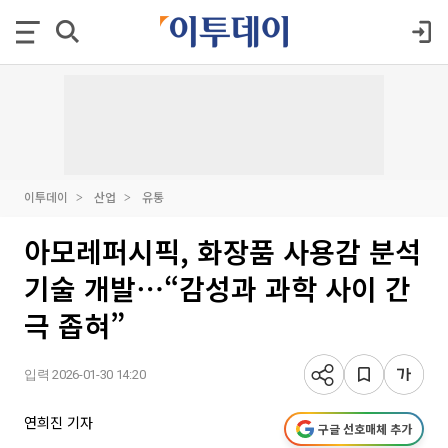
이투데이
산업
유통
아모레퍼시픽, 화장품 사용감 분석
기술 개발⋯“감성과 과학 사이 간
극 좁혀”
입력 2026-01-30 14:20
연희진 기자
구글 선호매체 추가